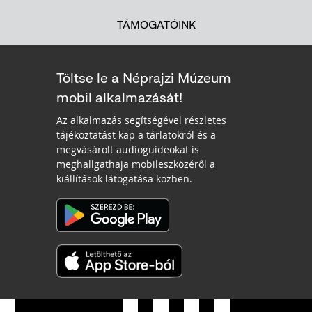
TÁMOGATÓINK
Töltse le a Néprajzi Múzeum
mobil alkalmazását!
Az alkalmazás segítségével részletes
tájékoztatást kap a tárlatokról és a
megvásárolt audioguideokat is
meghallgathaja mobileszközéről a
kiállítások látogatása közben.