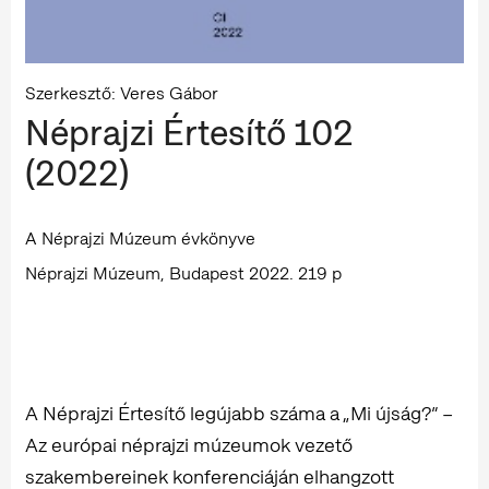
Szerkesztő: Veres Gábor
Néprajzi Értesítő 102
(2022)
A Néprajzi Múzeum évkönyve
Néprajzi Múzeum, Budapest 2022. 219 p
A Néprajzi Értesítő legújabb száma a „Mi újság?” –
Az európai néprajzi múzeumok vezető
szakembereinek konferenciáján elhangzott