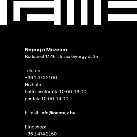
Néprajzi Múzeum
Budapest 1146, Dózsa György út 35.
Telefon:
+36 1 474 2100
Hívható:
hétfő-csütörtök: 10:00-16:00
péntek: 10:00-14:00
E-mail:
info@neprajz.hu
Etnoshop:
+36 1 474 2150