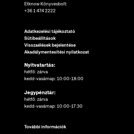
Etknow Könyvesbolt:
+36 1 474 2222
Adatkezelési tájékoztató
Sütibeállítások
Visszaélések bejelentése
Akadálymentesítési nyilatkozat
Nyitvatartás:
hétfő: zárva
kedd-vasárnap: 10:00-18:00
Jegypénztár:
hétfő: zárva
kedd-vasárnap: 10:00-17:30
További információk