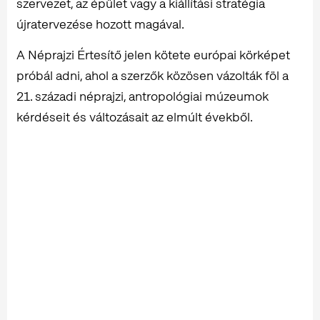
szervezet, az épület vagy a kiállítási stratégia
újratervezése hozott magával.
A Néprajzi Értesítő jelen kötete európai körképet
próbál adni, ahol a szerzők közösen vázolták föl a
21. századi néprajzi, antropológiai múzeumok
kérdéseit és változásait az elmúlt évekből.