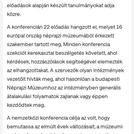
előadások alapján készült tanulmányokat adja
közre.
A konferencián 22 előadás hangzott el, melyet 16
európai ország néprajzi múzeumából érkezett
szakember tartott meg, Minden konferencia
szekciót kerekasztal beszélgetés követett, ahol
kérdések, hozzászólások segítségével elemezték
az elhangzottakat. A szervezők olyan intézmények
vezetőit hívták meg, ahol hasonlóan a budapesti
Néprajzi Múzeumhoz az intézményben generális
átalakulási folyamatok zajlanak vagy éppen
kezdődtek meg.
A nemzetközi konferencia célja az volt, hogy
bemutassa az elmúlt évek változásait, a múzeumi