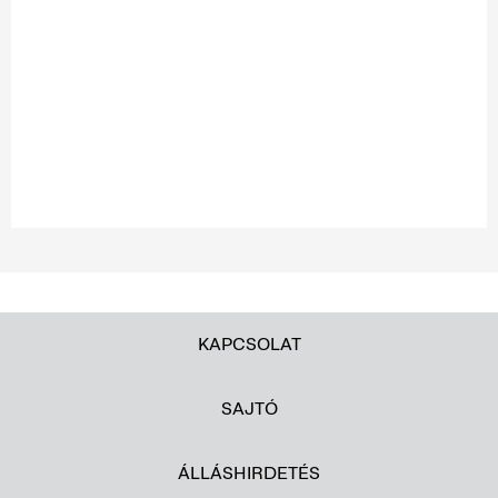
KAPCSOLAT
SAJTÓ
ÁLLÁSHIRDETÉS