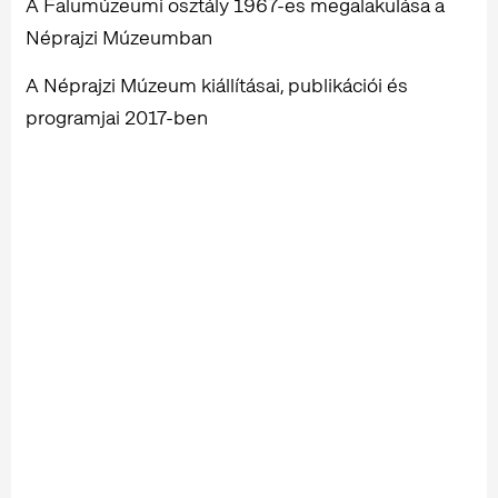
A Falumúzeumi osztály 1967-es megalakulása a
Néprajzi Múzeumban
A Néprajzi Múzeum kiállításai, publikációi és
programjai 2017-ben