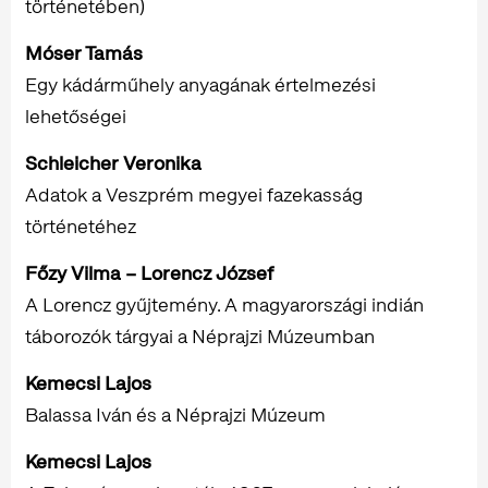
történetében)
Móser Tamás
Egy kádárműhely anyagának értelmezési
lehetőségei
Schleicher Veronika
Adatok a Veszprém megyei fazekasság
történetéhez
Főzy Vilma – Lorencz József
A Lorencz gyűjtemény. A magyarországi indián
táborozók tárgyai a Néprajzi Múzeumban
Kemecsi Lajos
Balassa Iván és a Néprajzi Múzeum
Kemecsi Lajos