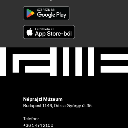
Néprajzi Múzeum
Budapest 1146, Dózsa György út 35.
Telefon:
+36 1 474 2100