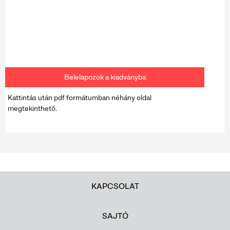
Belelapozok a kiadványba
Kattintás után pdf formátumban néhány oldal
megtekinthető.
KAPCSOLAT
SAJTÓ