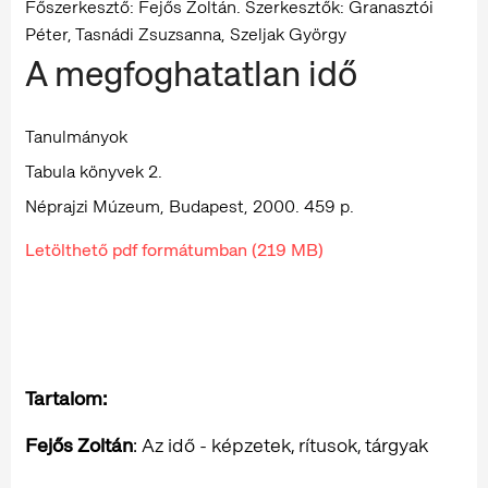
Főszerkesztő: Fejős Zoltán. Szerkesztők: Granasztói
Péter, Tasnádi Zsuzsanna, Szeljak György
A megfoghatatlan idő
Tanulmányok
Tabula könyvek 2.
Néprajzi Múzeum, Budapest, 2000. 459 p.
Letölthető pdf formátumban (219 MB)
Tartalom:
Fejős Zoltán
: Az idő - képzetek, rítusok, tárgyak