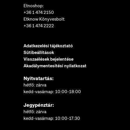
Etnoshop:
+36 1 474 2150
Etknow Könyvesbolt:
+36 1 474 2222
Adatkezelési tájékoztató
Sütibeállítások
Visszaélések bejelentése
Akadálymentesítési nyilatkozat
Nyitvatartás:
hétfő: zárva
kedd-vasárnap: 10:00-18:00
Jegypénztár:
hétfő: zárva
kedd-vasárnap: 10:00-17:30