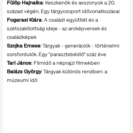
Fülöp Hajnalka
: Keszkenők és asszonyok a 20.
század végén. Egy tárgycsoport idővonatkozásai
Fogarasi Klára
: A családi együttlét és a
szétszakítottság ideje - az arcképversek és
családképek
Szojka Emese
: Tárgyak - generációk - történelmi
sorsfordulók. Egy "parasztebédlő" száz éve
Tari János
: Filmidő a néprajzi filmekben
Balázs György
: Tárgyak különös rendben: a
múzeumi idő