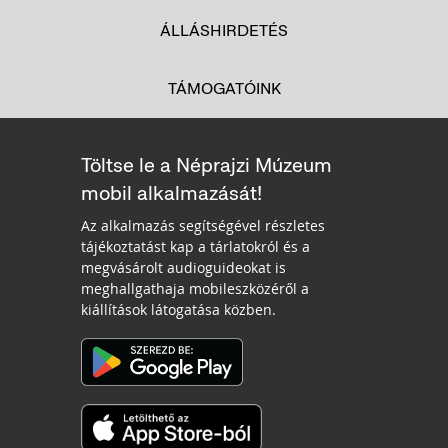
ÁLLÁSHIRDETÉS
TÁMOGATÓINK
Töltse le a Néprajzi Múzeum
mobil alkalmazását!
Az alkalmazás segítségével részletes
tájékoztatást kap a tárlatokról és a
megvásárolt audioguideokat is
meghallgathaja mobileszközéről a
kiállítások látogatása közben.