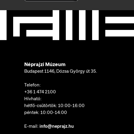
Néprajzi Múzeum
Budapest 1146, Dózsa György út 35.
Telefon:
+36 1 474 2100
Hívható:
hétfő-csütörtök: 10:00-16:00
péntek: 10:00-14:00
E-mail:
info@neprajz.hu