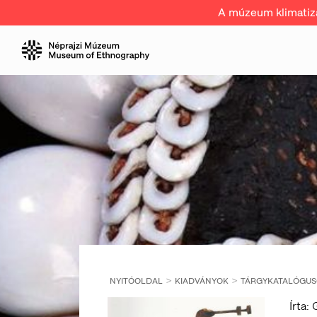
A múzeum klimatizál
NYITÓOLDAL
KIADVÁNYOK
TÁRGYKATALÓGU
Írta: