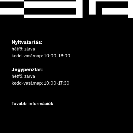
Nyitvatartás:
hétfő: zárva
kedd-vasárnap: 10:00-18:00
Jegypénztár:
hétfő: zárva
kedd-vasárnap: 10:00-17:30
További információk