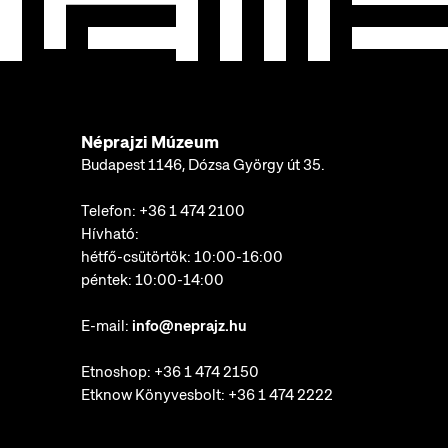
Néprajzi Múzeum
Budapest 1146, Dózsa György út 35.
Telefon:
+36 1 474 2100
Hívható:
hétfő-csütörtök: 10:00-16:00
péntek: 10:00-14:00
E-mail:
info@neprajz.hu
Etnoshop:
+36 1 474 2150
Etknow Könyvesbolt:
+36 1 474 2222