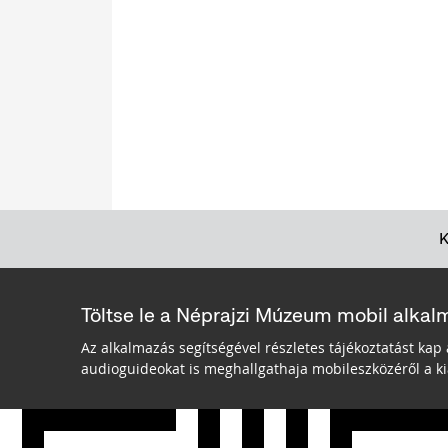
Töltse le a Néprajzi Múzeum mobil alkal
Az alkalmazás segítségével részletes tájékoztatást kap 
audioguideokat is meghallgathaja mobileszközéről a kiá