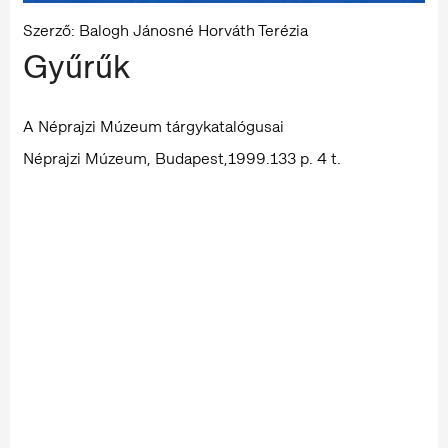
Szerző: Balogh Jánosné Horváth Terézia
Gyűrűk
A Néprajzi Múzeum tárgykatalógusai
Néprajzi Múzeum, Budapest,1999.133 p. 4 t.