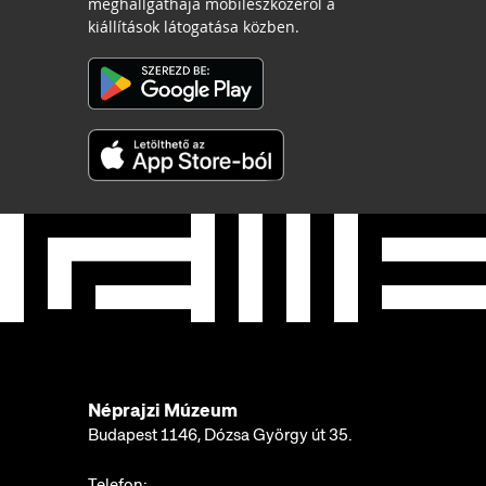
meghallgathaja mobileszközéről a
kiállítások látogatása közben.
Néprajzi Múzeum
Budapest 1146, Dózsa György út 35.
Telefon: