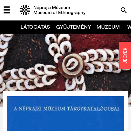
LÁTOGATÁS
GYŰJTEMÉNY
MÚZEUM
JEGYEK