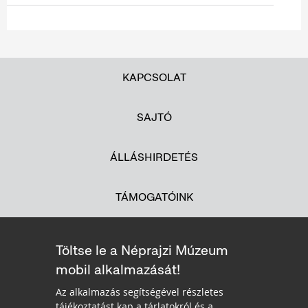
KAPCSOLAT
SAJTÓ
ÁLLÁSHIRDETÉS
TÁMOGATÓINK
Töltse le a Néprajzi Múzeum
mobil alkalmazását!
Az alkalmazás segítségével részletes
tájékoztatást kap a tárlatokról és a