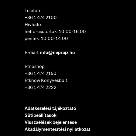
Telefon:
+36 1 474 2100
Hívható:
hétfő-csütörtök: 10:00-16:00
péntek: 10:00-14:00
E-mail:
info@neprajz.hu
Etnoshop:
+36 1 474 2150
Etknow Könyvesbolt:
+36 1 474 2222
Adatkezelési tájékoztató
Sütibeállítások
Visszaélések bejelentése
Akadálymentesítési nyilatkozat