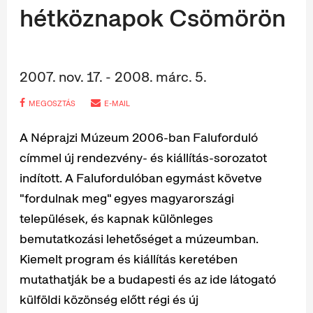
hétköznapok Csömörön
2007. nov. 17. - 2008. márc. 5.
MEGOSZTÁS
E-MAIL
A Néprajzi Múzeum 2006-ban Faluforduló
címmel új rendezvény- és kiállítás-sorozatot
indított. A Falufordulóban egymást követve
"fordulnak meg" egyes magyarországi
települések, és kapnak különleges
bemutatkozási lehetőséget a múzeumban.
Kiemelt program és kiállítás keretében
mutathatják be a budapesti és az ide látogató
külföldi közönség előtt régi és új