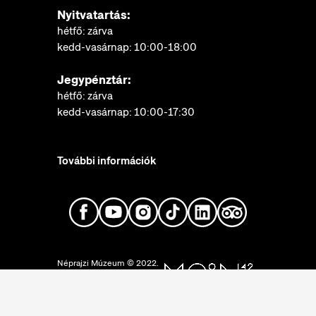
Nyitvatartás:
hétfő: zárva
kedd-vasárnap: 10:00-18:00
Jegypénztár:
hétfő: zárva
kedd-vasárnap: 10:00-17:30
További információk
Néprajzi Múzeum © 2022.
Minden jog fenntartva.