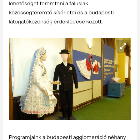
lehetőséget teremteni a falusiak
közösségteremtő kísérletei és a budapesti
látogatóközönség érdeklődése között.
Programjaink a budapesti agglomeráció néhány