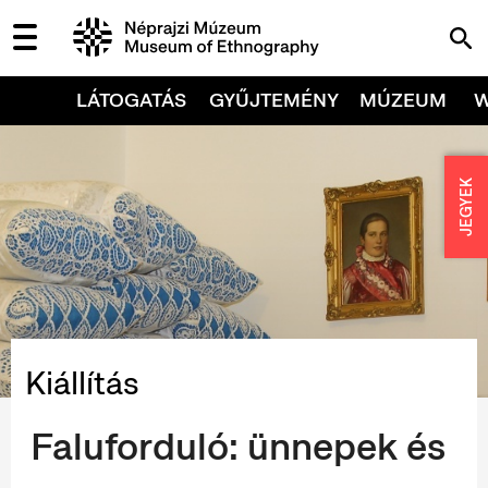
LÁTOGATÁS
GYŰJTEMÉNY
MÚZEUM
JEGYEK
Kiállítás
Faluforduló: ünnepek és