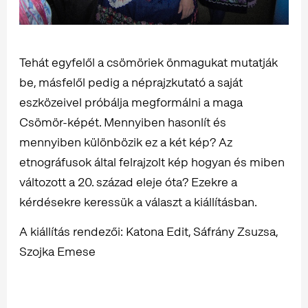
Tehát egyfelől a csömöriek önmagukat mutatják
be, másfelől pedig a néprajzkutató a saját
eszközeivel próbálja megformálni a maga
Csömör-képét. Mennyiben hasonlít és
mennyiben különbözik ez a két kép? Az
etnográfusok által felrajzolt kép hogyan és miben
változott a 20. század eleje óta? Ezekre a
kérdésekre keressük a választ a kiállításban.
A kiállítás rendezői: Katona Edit, Sáfrány Zsuzsa,
Szojka Emese