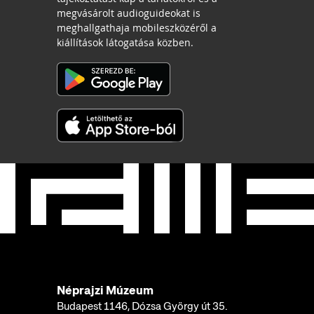
megvásárolt audioguideokat is
meghallgathaja mobileszközéről a
kiállítások látogatása közben.
Néprajzi Múzeum
Budapest 1146, Dózsa György út 35.