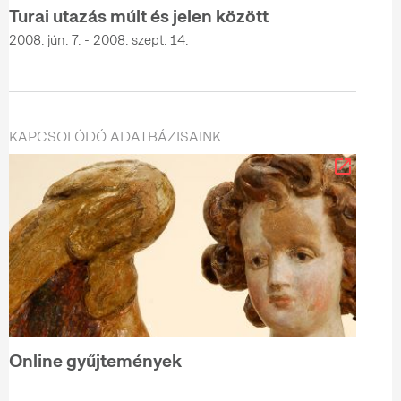
Turai utazás múlt és jelen között
2008. jún. 7. - 2008. szept. 14.
KAPCSOLÓDÓ ADATBÁZISAINK
Online gyűjtemények