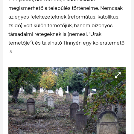
megismerhető a település történelme. Nemcsak
az egyes felekezeteknek (református, katolikus,
zsidó) volt külön temetőjük, hanem bizonyos
társadalmi rétegeknek is (nemesi, "Urak
temetője"), és található Tinnyén egy koleratemető
is.