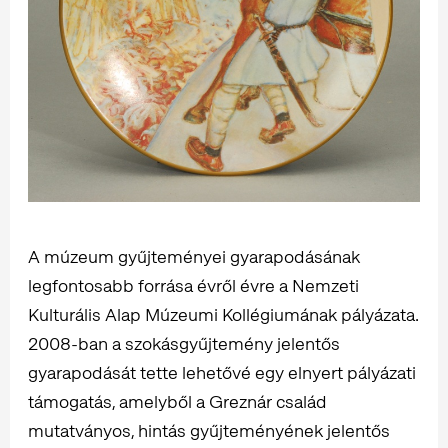
A múzeum gyűjteményei gyarapodásának
legfontosabb forrása évről évre a Nemzeti
Kulturális Alap Múzeumi Kollégiumának pályázata.
2008-ban a szokásgyűjtemény jelentős
gyarapodását tette lehetővé egy elnyert pályázati
támogatás, amelyből a Greznár család
mutatványos, hintás gyűjteményének jelentős