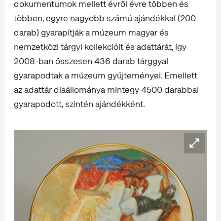
dokumentumok mellett évről évre többen és
többen, egyre nagyobb számú ajándékkal (200
darab) gyarapítják a múzeum magyar és
nemzetközi tárgyi kollekcióit és adattárát, így
2008-ban összesen 436 darab tárggyal
gyarapodtak a múzeum gyűjteményei. Emellett
az adattár diaállománya mintegy 4500 darabbal
gyarapodott, szintén ajándékként.