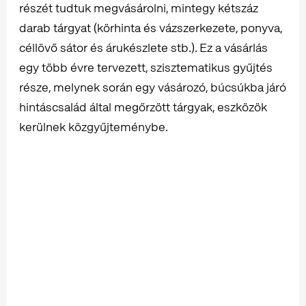
részét tudtuk megvásárolni, mintegy kétszáz
darab tárgyat (körhinta és vázszerkezete, ponyva,
céllövő sátor és árukészlete stb.). Ez a vásárlás
egy több évre tervezett, szisztematikus gyűjtés
része, melynek során egy vásározó, búcsúkba járó
hintáscsalád által megőrzött tárgyak, eszközök
kerülnek közgyűjteménybe.