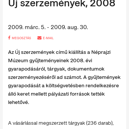
Új szerzemények, 2008
2009. márc. 5. - 2009. aug. 30.
MEGOSZTÁS
E-MAIL
Az Új szerzemények című kiállítás a Néprajzi
Múzeum gyűjteményeinek 2008. évi
gyarapodásáról, tárgyak, dokumentumok
szerzeményezéséről ad számot. A gyűjtemények
gyarapodását a költségvetésben rendelkezésre
álló keret mellett pályázati források tették
lehetővé.
A vásárlással megszerzett tárgyak (236 darab),