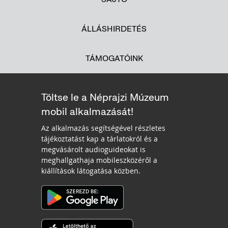
ÁLLÁSHIRDETÉS
TÁMOGATÓINK
Töltse le a Néprajzi Múzeum
mobil alkalmazását!
Az alkalmazás segítségével részletes
tájékoztatást kap a tárlatokról és a
megvásárolt audioguideokat is
meghallgathaja mobileszközéről a
kiállítások látogatása közben.