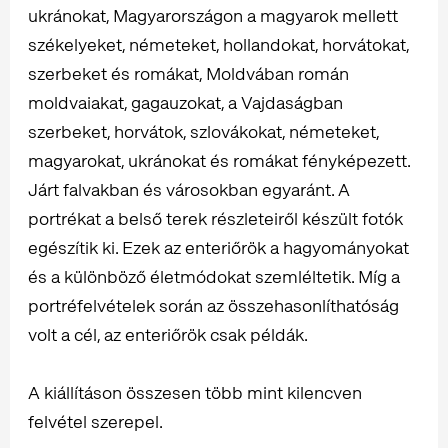
ukránokat, Magyarországon a magyarok mellett
székelyeket, németeket, hollandokat, horvátokat,
szerbeket és romákat, Moldvában román
moldvaiakat, gagauzokat, a Vajdaságban
szerbeket, horvátok, szlovákokat, németeket,
magyarokat, ukránokat és romákat fényképezett.
Járt falvakban és városokban egyaránt. A
portrékat a belső terek részleteiről készült fotók
egészítik ki. Ezek az enteriőrök a hagyományokat
és a különböző életmódokat szemléltetik. Míg a
portréfelvételek során az összehasonlíthatóság
volt a cél, az enteriőrök csak példák.
A kiállításon összesen több mint kilencven
felvétel szerepel.