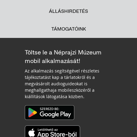
ÁLLÁSHIRDETÉS
TÁMOGATÓINK
Töltse le a Néprajzi Múzeum
mobil alkalmazását!
Az alkalmazás segítségével részletes
tájékoztatást kap a tárlatokról és a
megvásárolt audioguideokat is
meghallgathaja mobileszközéről a
kiállítások látogatása közben.