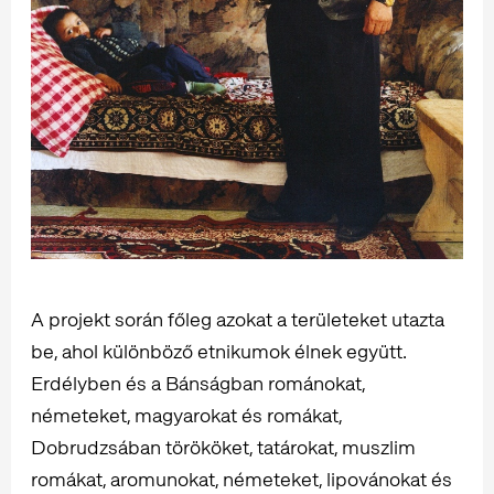
A projekt során főleg azokat a területeket utazta
be, ahol különböző etnikumok élnek együtt.
Erdélyben és a Bánságban románokat,
németeket, magyarokat és romákat,
Dobrudzsában törököket, tatárokat, muszlim
romákat, aromunokat, németeket, lipovánokat és