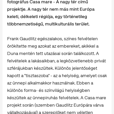
fotográfus Casa mare - A nagy tér című
projektje. A nagy tér nem más mint Európa
keleti, délkeleti régiója, egy történetileg
többnemzetiségű, multikulturális terület.
Frank Gaudlitz egészalakos, színes felvételen
örökítette meg azokat az embereket, akikkel a
Duna mentén tett utazásai során találkozott. A
felvételek a lakásaikban, a legközvetlenebb privát
szférájukban készültek. Különös jelentőséget
kapott a "tisztaszoba" - az a helyiség, amelyet csak
az ünnepi alkalmakkor használnak. Ebben a
különös forma- és színvilágú helyiségben
készültek az ünnepiruhás felvételek. A Casa mare
projekt során (szemben Gaudlitz Európára várva
vállalkozásával) a szereplőket nem véletlen