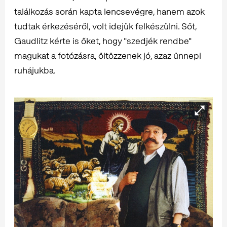
találkozás során kapta lencsevégre, hanem azok
tudtak érkezéséről, volt idejük felkészülni. Sőt,
Gaudlitz kérte is őket, hogy "szedjék rendbe"
magukat a fotózásra, öltözzenek jó, azaz ünnepi
ruhájukba.