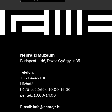
Néprajzi Múzeum
Budapest 1146, Dózsa György út 35.
Telefon:
+36 1 474 2100
Hívható:
hétfő-csütörtök: 10:00-16:00
péntek: 10:00-14:00
E-mail:
info@neprajz.hu