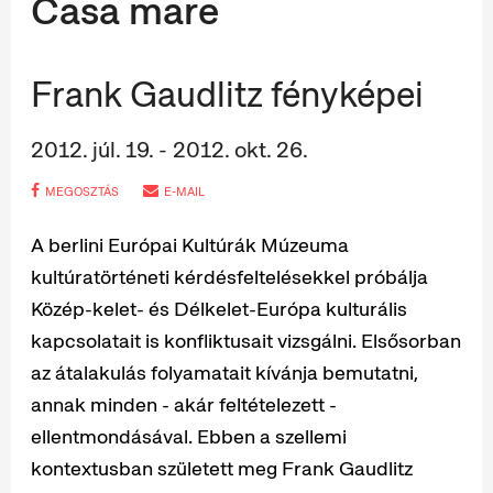
Casa mare
Frank Gaudlitz fényképei
2012. júl. 19. - 2012. okt. 26.
MEGOSZTÁS
E-MAIL
A berlini Európai Kultúrák Múzeuma
kultúratörténeti kérdésfeltelésekkel próbálja
Közép-kelet- és Délkelet-Európa kulturális
kapcsolatait is konfliktusait vizsgálni. Elsősorban
az átalakulás folyamatait kívánja bemutatni,
annak minden - akár feltételezett -
ellentmondásával. Ebben a szellemi
kontextusban született meg Frank Gaudlitz