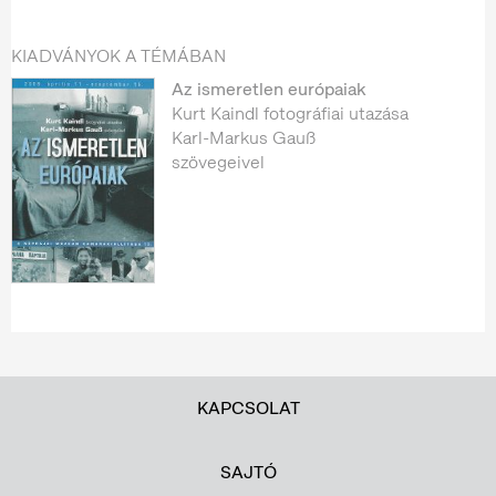
KIADVÁNYOK A TÉMÁBAN
Az ismeretlen európaiak
Kurt Kaindl fotográfiai utazása
Karl-Markus Gauß
szövegeivel
KAPCSOLAT
SAJTÓ