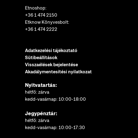
Etnoshop:
+36 1 474 2150
Etknow Könyvesbolt:
+36 1 474 2222
Adatkezelési tájékoztató
Sütibeállítások
Visszaélések bejelentése
Akadálymentesítési nyilatkozat
Nyitvatartás:
hétfő: zárva
kedd-vasárnap: 10:00-18:00
Jegypénztár:
hétfő: zárva
kedd-vasárnap: 10:00-17:30