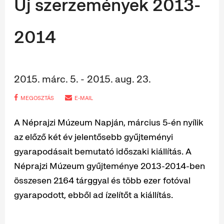
Új szerzemények 2013-
2014
2015. márc. 5. - 2015. aug. 23.
MEGOSZTÁS
E-MAIL
A Néprajzi Múzeum Napján, március 5-én nyílik
az előző két év jelentősebb gyűjteményi
gyarapodásait bemutató időszaki kiállítás. A
Néprajzi Múzeum gyűjteménye 2013-2014-ben
összesen 2164 tárggyal és több ezer fotóval
gyarapodott, ebből ad ízelítőt a kiállítás.