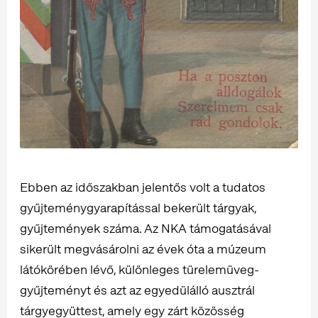
Ebben az időszakban jelentős volt a tudatos
gyűjteménygyarapítással bekerült tárgyak,
gyűjtemények száma. Az NKA támogatásával
sikerült megvásárolni az évek óta a múzeum
látókörében lévő, különleges türelemüveg-
gyűjteményt és azt az egyedülálló ausztrál
tárgyegyüttest, amely egy zárt közösség