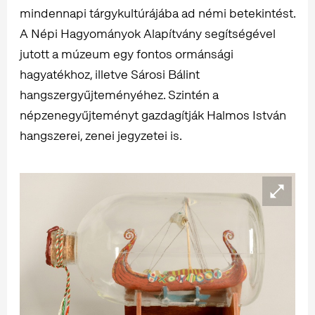
mindennapi tárgykultúrájába ad némi betekintést.
A Népi Hagyományok Alapítvány segítségével
jutott a múzeum egy fontos ormánsági
hagyatékhoz, illetve Sárosi Bálint
hangszergyűjteményéhez. Szintén a
népzenegyűjteményt gazdagítják Halmos István
hangszerei, zenei jegyzetei is.