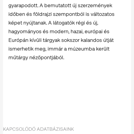
gyarapodott. A bemutatott új szerzemények
időben és földrajzi szempontból is változatos
képet nyújtanak. A látogatók régi és új,
hagyományos és modern, hazai, európai és
Európán kívüli tárgyak sokszor kalandos útját
ismerhetik meg, immár a múzeumba került
műtárgy nézőpontjából.
KAPCSOLÓDÓ ADATBÁZISAINK