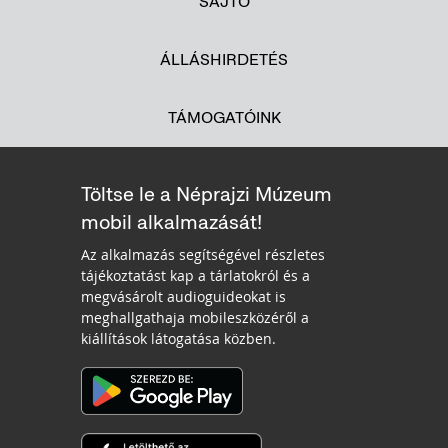
SAJTÓ
ÁLLÁSHIRDETÉS
TÁMOGATÓINK
Töltse le a Néprajzi Múzeum
mobil alkalmazását!
Az alkalmazás segítségével részletes
tájékoztatást kap a tárlatokról és a
megvásárolt audioguideokat is
meghallgathaja mobileszközéről a
kiállítások látogatása közben.