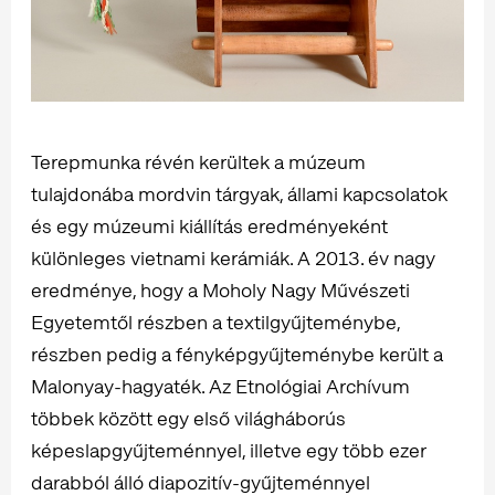
Terepmunka révén kerültek a múzeum
tulajdonába mordvin tárgyak, állami kapcsolatok
és egy múzeumi kiállítás eredményeként
különleges vietnami kerámiák. A 2013. év nagy
eredménye, hogy a Moholy Nagy Művészeti
Egyetemtől részben a textilgyűjteménybe,
részben pedig a fényképgyűjteménybe került a
Malonyay-hagyaték. Az Etnológiai Archívum
többek között egy első világháborús
képeslapgyűjteménnyel, illetve egy több ezer
darabból álló diapozitív-gyűjteménnyel