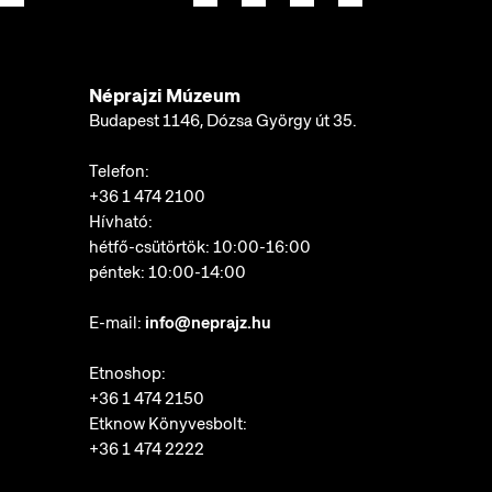
Néprajzi Múzeum
Budapest 1146, Dózsa György út 35.
Telefon:
+36 1 474 2100
Hívható:
hétfő-csütörtök: 10:00-16:00
péntek: 10:00-14:00
E-mail:
info@neprajz.hu
Etnoshop:
+36 1 474 2150
Etknow Könyvesbolt:
+36 1 474 2222