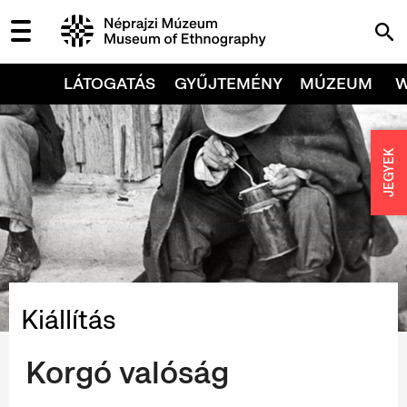
LÁTOGATÁS
GYŰJTEMÉNY
MÚZEUM
JEGYEK
Kiállítás
Korgó valóság