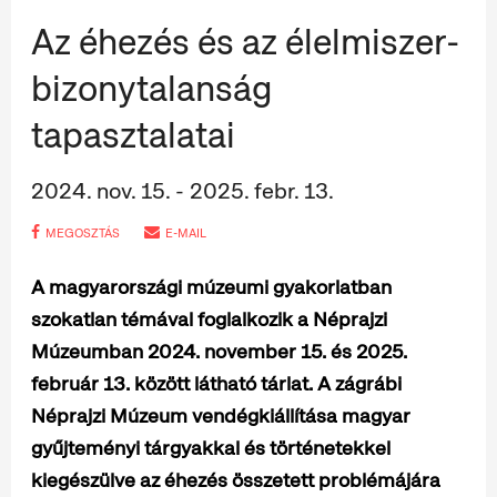
Az éhezés és az élelmiszer-
bizonytalanság
tapasztalatai
2024. nov. 15. - 2025. febr. 13.
MEGOSZTÁS
E-MAIL
A magyarországi múzeumi gyakorlatban
szokatlan témával foglalkozik a Néprajzi
Múzeumban 2024. november 15. és 2025.
február 13. között látható tárlat. A zágrábi
Néprajzi Múzeum vendégkiállítása magyar
gyűjteményi tárgyakkal és történetekkel
kiegészülve az éhezés összetett problémájára