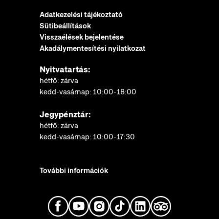
Adatkezelési tájékoztató
Sütibeállítások
Visszaélések bejelentése
Akadálymentesítési nyilatkozat
Nyitvatartás:
hétfő: zárva
kedd-vasárnap: 10:00-18:00
Jegypénztár:
hétfő: zárva
kedd-vasárnap: 10:00-17:30
További információk