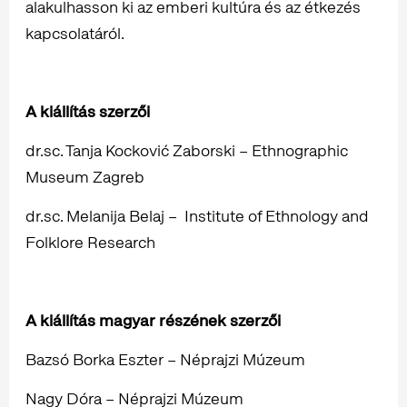
alakulhasson ki az emberi kultúra és az étkezés
kapcsolatáról.
A kiállítás szerzői
dr.sc. Tanja Kocković Zaborski – Ethnographic
Museum Zagreb
dr.sc. Melanija Belaj – Institute of Ethnology and
Folklore Research
A kiállítás magyar részének szerzői
Bazsó Borka Eszter – Néprajzi Múzeum
Nagy Dóra – Néprajzi Múzeum