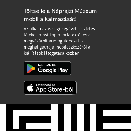
Töltse le a Néprajzi Múzeum
mobil alkalmazását!
Az alkalmazás segítségével részletes
tájékoztatást kap a tárlatokról és a
megvásárolt audioguideokat is
meghallgathaja mobileszközéről a
kiállítások látogatása közben.