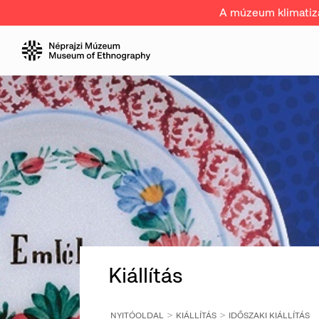
A múzeum klimatizál
Kiállítás
NYITÓOLDAL
KIÁLLÍTÁS
IDŐSZAKI KIÁLLÍTÁS