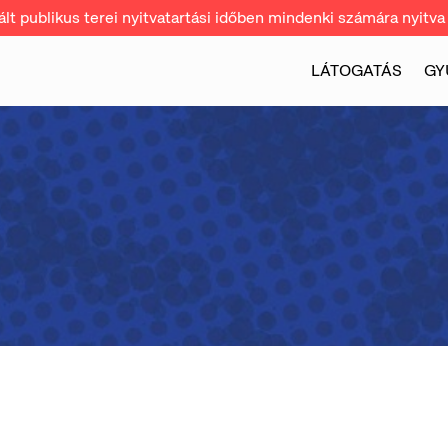
t publikus terei nyitvatartási időben mindenki számára nyitva 
LÁTOGATÁS
GY