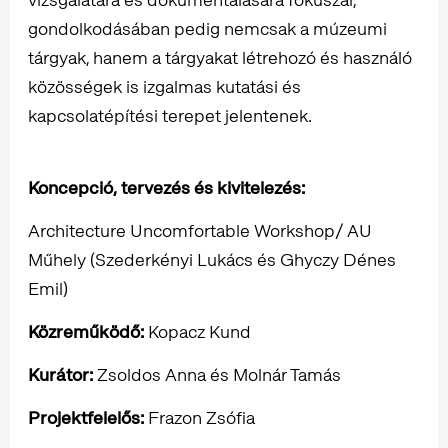
gondolkodásában pedig nemcsak a múzeumi
tárgyak, hanem a tárgyakat létrehozó és használó
közösségek is izgalmas kutatási és
kapcsolatépítési terepet jelentenek.
Koncepció, tervezés és kivitelezés:
Architecture Uncomfortable Workshop/ AU
Műhely (Szederkényi Lukács és Ghyczy Dénes
Emil)
Közreműködő:
Kopacz Kund
Kurátor:
Zsoldos Anna és Molnár Tamás
Projektfelelős:
Frazon Zsófia