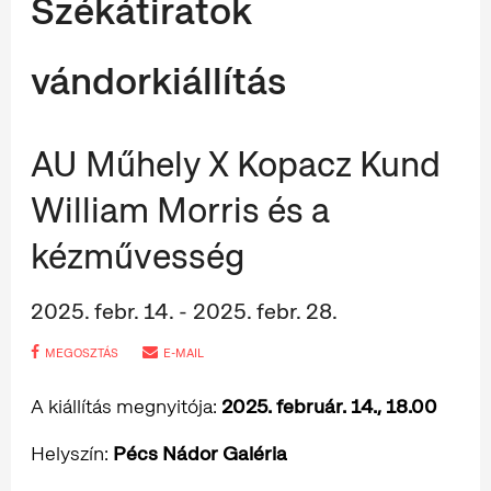
Székátiratok
vándorkiállítás
AU Műhely X Kopacz Kund
William Morris és a
kézművesség
2025. febr. 14. - 2025. febr. 28.
MEGOSZTÁS
E-MAIL
A kiállítás megnyitója:
2025. február. 14., 18.00
Helyszín:
Pécs Nádor Galéria