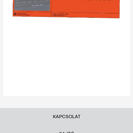
KAPCSOLAT