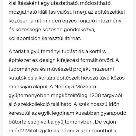
kiállításaként egy utaztatható, módosítható,
mozgatható kiállítás valósul meg, az építészekkel
közösen, amit minden egyes fogadó intézmény
és közössége közösen gondolkozva,
kollaboráción keresztül átírhat.
A tárlat a gyűjteményi tudást és a kortárs
építészet és design kifejezési formáit ötvözi. A
tudományos és művészeti projekt múzeumi
kutatók és a kortárs építészek hosszú távú közös
munkáján alapul. A Néprajzi Múzeum
gyűjteményében megközelítőleg 1200 tárgyból
álló székkollekció található. A szék hosszú időn
keresztül az egyik legdinamikusabban gyarapodó
bútorféleség volt a gyűjteményben. De vajon
miért? Mitől izgalmas néprajzi szempontból a