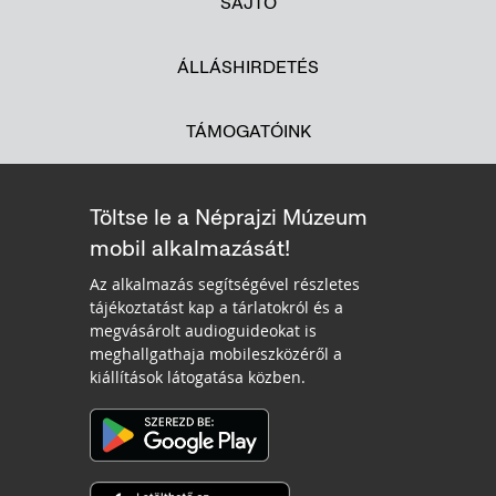
SAJTÓ
ÁLLÁSHIRDETÉS
TÁMOGATÓINK
Töltse le a Néprajzi Múzeum
mobil alkalmazását!
Az alkalmazás segítségével részletes
tájékoztatást kap a tárlatokról és a
megvásárolt audioguideokat is
meghallgathaja mobileszközéről a
kiállítások látogatása közben.