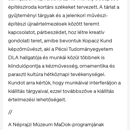
építésziroda kortárs székeket tervezett. A tárlat a
gyűjteményi tárgyak és a jelenkori művészi-
építészi újraértelmezések között teremt
kapcsolatot, párbeszédet, hoz létre kreatív
gondolati teret, amibe bevontuk Kopacz Kund
képzőművészt, aki a Pécsi Tudományegyetem
DLA hallgatója és munkái közül többnek is
kiindulópontja a kézművesség, ornamentika és
paraszti kultúra hétköznapi tevékenységei.
Kundot arra kértük, hogy munkáival interferáljon a
kiállítás tárgyaival, ezzel továbbszőve a kiállítás
értelmezési lehetőségeit.
//
A Néprajzi Múzeum MaDok-programjának