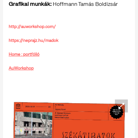
Grafikai munkák:
Hoffmann Tamás Boldizsár
http://auworkshop.com/
https://neprajz.hu/madok
Home : portfólió
AuWorkshop