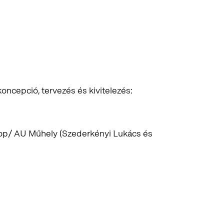
cepció, tervezés és kivitelezés:
op/ AU Műhely (Szederkényi Lukács és
s