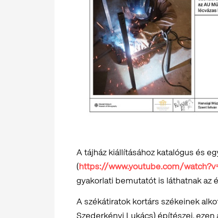
A tájház kiállításához katalógus és eg
(
https://www.youtube.com/watch?
gyakorlati bemutatót is láthatnak az 
A székátiratok kortárs székeinek alk
Szederkényi Lukács) építészei, ezen 