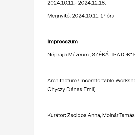
2024.10.11.- 2024.12.18.
Megnyitó: 2024.10.11. 17 óra
Impresszum
Néprajzi Múzeum „SZÉKÁTIRATOK” kon
Architecture Uncomfortable Worksh
Ghyczy Dénes Emil)
Kurátor: Zsoldos Anna, Molnár Tamá