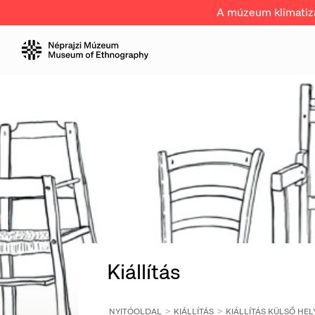
A múzeum klimatizál
Kiállítás
NYITÓOLDAL
KIÁLLÍTÁS
KIÁLLÍTÁS KÜLSŐ HEL