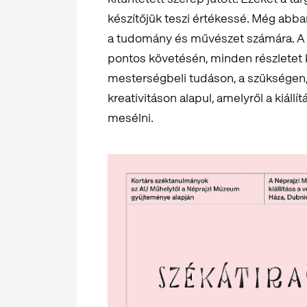
készítőjük teszi értékessé. Még abb
a tudomány és művészet számára. A 
pontos követésén, minden részletet
mesterségbeli tudáson, a szükségen, il
kreativitáson alapul, amelyről a kiáll
mesélni.