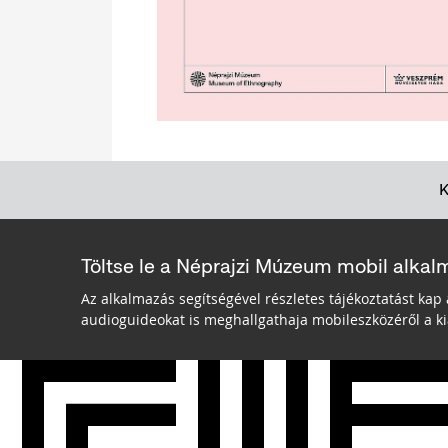
Töltse le a Néprajzi Múzeum mobil alkal
Az alkalmazás segítségével részletes tájékoztatást kap 
audioguideokat is meghallgathaja mobileszközéről a kiá