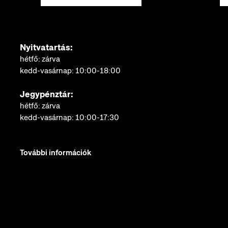
Nyitvatartás:
hétfő: zárva
kedd-vasárnap: 10:00-18:00
Jegypénztár:
hétfő: zárva
kedd-vasárnap: 10:00-17:30
További információk