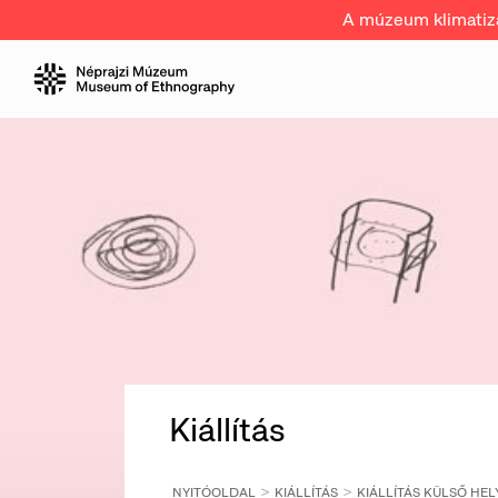
A múzeum klimatizál
Kiállítás
NYITÓOLDAL
KIÁLLÍTÁS
KIÁLLÍTÁS KÜLSŐ HEL