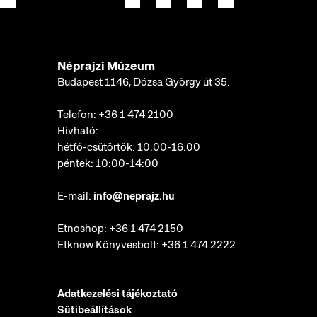
Néprajzi Múzeum
Budapest 1146, Dózsa György út 35.
Telefon:
+36 1 474 2100
Hívható:
hétfő-csütörtök: 10:00-16:00
péntek: 10:00-14:00
E-mail:
info@neprajz.hu
Etnoshop:
+36 1 474 2150
Etknow Könyvesbolt:
+36 1 474 2222
Adatkezelési tájékoztató
Sütibeállítások