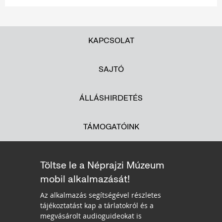
KAPCSOLAT
SAJTÓ
ÁLLÁSHIRDETÉS
TÁMOGATÓINK
Töltse le a Néprajzi Múzeum
mobil alkalmazását!
Az alkalmazás segítségével részletes
tájékoztatást kap a tárlatokról és a
megvásárolt audioguideokat is