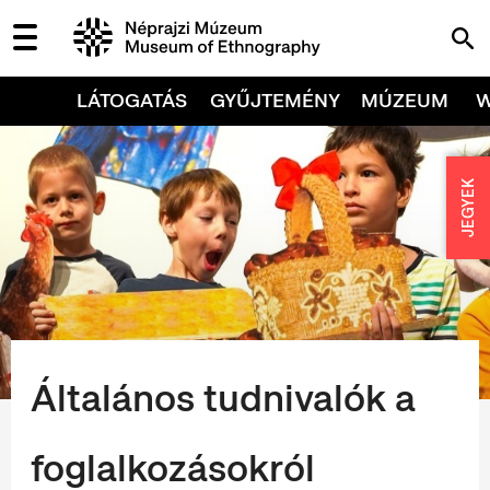
LÁTOGATÁS
GYŰJTEMÉNY
MÚZEUM
JEGYEK
Általános tudnivalók a
foglalkozásokról