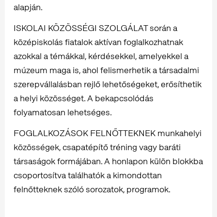
alapján.
ISKOLAI KÖZÖSSÉGI SZOLGÁLAT során a
középiskolás fiatalok aktívan foglalkozhatnak
azokkal a témákkal, kérdésekkel, amelyekkel a
múzeum maga is, ahol felismerhetik a társadalmi
szerepvállalásban rejlő lehetőségeket, erősíthetik
a helyi közösséget. A bekapcsolódás
folyamatosan lehetséges.
FOGLALKOZÁSOK FELNŐTTEKNEK munkahelyi
közösségek, csapatépítő tréning vagy baráti
társaságok formájában. A honlapon külön blokkba
csoportosítva találhatók a kimondottan
felnőtteknek szóló sorozatok, programok.