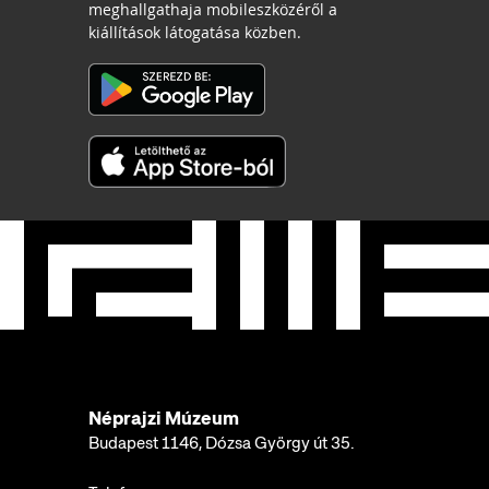
meghallgathaja mobileszközéről a
kiállítások látogatása közben.
Néprajzi Múzeum
Budapest 1146, Dózsa György út 35.