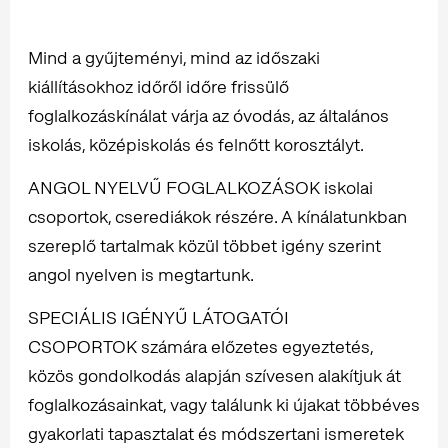
Mind a gyűjteményi, mind az időszaki
kiállításokhoz időről időre frissülő
foglalkozáskínálat várja az óvodás, az általános
iskolás, középiskolás és felnőtt korosztályt.
ANGOL NYELVŰ FOGLALKOZÁSOK iskolai
csoportok, cserediákok részére. A kínálatunkban
szereplő tartalmak közül többet igény szerint
angol nyelven is megtartunk.
SPECIÁLIS IGÉNYŰ LÁTOGATÓI
CSOPORTOK számára előzetes egyeztetés,
közös gondolkodás alapján szívesen alakítjuk át
foglalkozásainkat, vagy találunk ki újakat többéves
gyakorlati tapasztalat és módszertani ismeretek