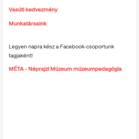
Vasúti kedvezmény
Munkatársaink
Legyen napra kész a Facebook-csoportunk
tagjaként!
MÉTA - Néprajzi Múzeum múzeumpedagógia