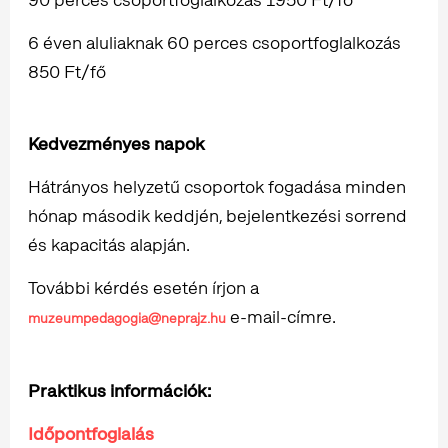
6 éven aluliaknak 60 perces csoportfoglalkozás
850 Ft/fő
Kedvezményes napok
Hátrányos helyzetű csoportok fogadása minden
hónap második keddjén, bejelentkezési sorrend
és kapacitás alapján.
További kérdés esetén írjon a
e-mail-címre.
muzeumpedagogia@neprajz.hu
Praktikus információk:
Időpontfoglalás