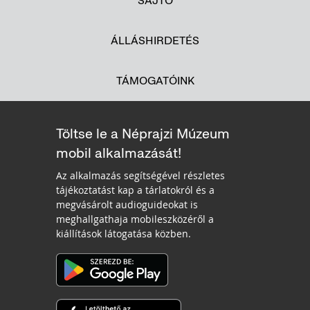
SAJTÓ
ÁLLÁSHIRDETÉS
TÁMOGATÓINK
Töltse le a Néprajzi Múzeum
mobil alkalmazását!
Az alkalmazás segítségével részletes
tájékoztatást kap a tárlatokról és a
megvásárolt audioguideokat is
meghallgathaja mobileszközéről a
kiállítások látogatása közben.