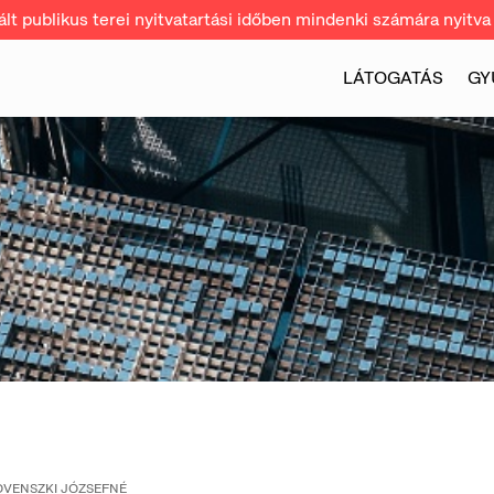
t publikus terei nyitvatartási időben mindenki számára nyitva 
LÁTOGATÁS
GY
VENSZKI JÓZSEFNÉ