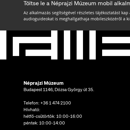
Töltse le a Néprajzi Múzeum mobil alkal
Az alkalmazás segítségével részletes tájékoztatást kap 
audioguideokat is meghallgathaja mobileszközéről a kiá
Néprajzi Múzeum
Budapest 1146, Dózsa György út 35.
Telefon:
+36 1 474 2100
Hívható:
hétfő-csütörtök: 10:00-16:00
péntek: 10:00-14:00