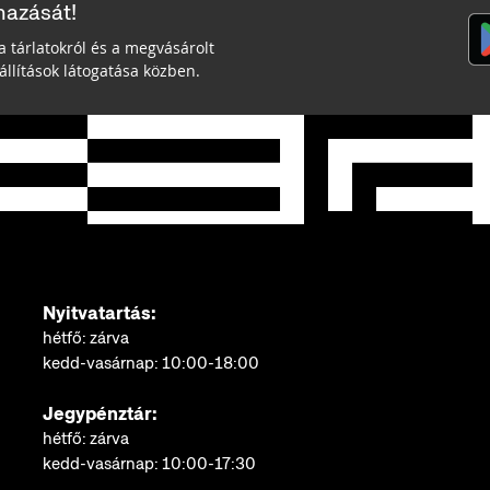
mazását!
a tárlatokról és a megvásárolt
llítások látogatása közben.
Nyitvatartás:
hétfő: zárva
kedd-vasárnap: 10:00-18:00
Jegypénztár:
hétfő: zárva
kedd-vasárnap: 10:00-17:30