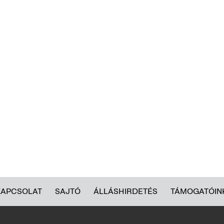
KAPCSOLAT
SAJTÓ
ÁLLÁSHIRDETÉS
TÁMOGATÓIN