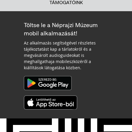
TÁMOGATÓINK
Töltse le a Néprajzi Múzeum
mobil alkalmazását!
Az alkalmazás segítségével részletes
tájékoztatást kap a tárlatokról és a
megvásárolt audioguideokat is
meghallgathaja mobileszközéről a
kiállítások látogatása közben.