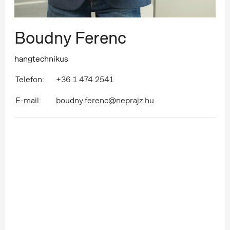
Boudny Ferenc
hangtechnikus
Telefon:
+36 1 474 2541
E-mail:
boudny.ferenc@neprajz.hu