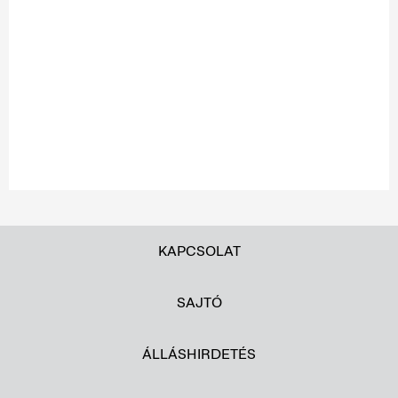
KAPCSOLAT
SAJTÓ
ÁLLÁSHIRDETÉS