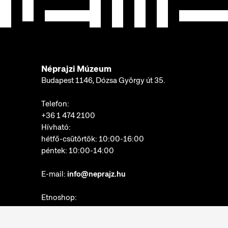
Néprajzi Múzeum
Budapest 1146, Dózsa György út 35.
Telefon:
+36 1 474 2100
Hívható:
hétfő-csütörtök: 10:00-16:00
péntek: 10:00-14:00
E-mail:
info@neprajz.hu
Etnoshop:
+36 1 474 2150
Etknow Könyvesbolt: