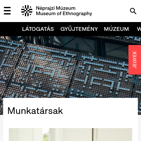
LÁTOGATÁS
GYŰJTEMÉNY
MÚZEUM
JEGYEK
Munkatársak