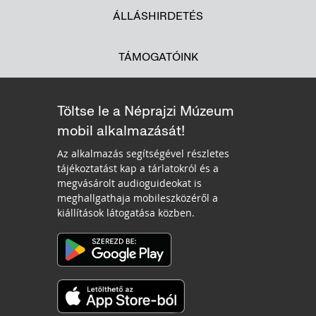
ÁLLÁSHIRDETÉS
TÁMOGATÓINK
Töltse le a Néprajzi Múzeum
mobil alkalmazását!
Az alkalmazás segítségével részletes
tájékoztatást kap a tárlatokról és a
megvásárolt audioguideokat is
meghallgathaja mobileszközéről a
kiállítások látogatása közben.