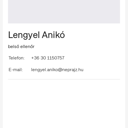
Lengyel Anikó
belső ellenőr
Telefon:
+36 30 1150757
E-mail:
lengyel.aniko@neprajz.hu