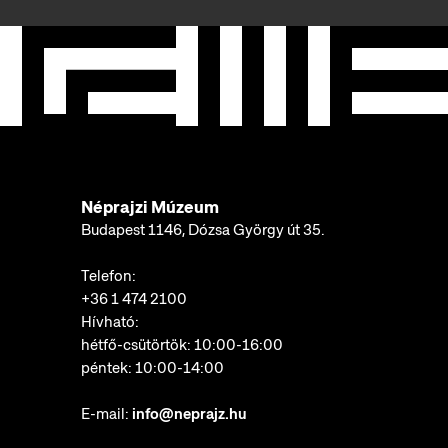
Néprajzi Múzeum
Budapest 1146, Dózsa György út 35.
Telefon:
+36 1 474 2100
Hívható:
hétfő-csütörtök: 10:00-16:00
péntek: 10:00-14:00
E-mail:
info@neprajz.hu