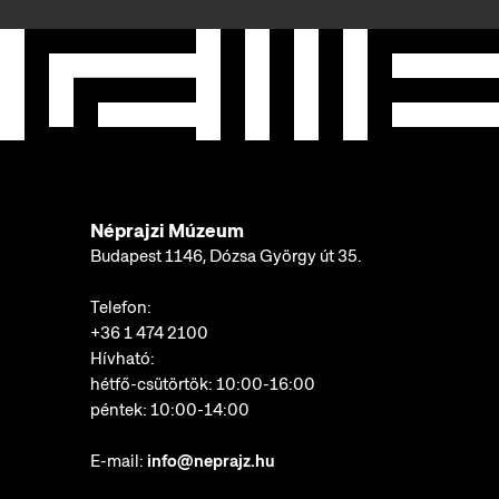
Néprajzi Múzeum
Budapest 1146, Dózsa György út 35.
Telefon:
+36 1 474 2100
Hívható:
hétfő-csütörtök: 10:00-16:00
péntek: 10:00-14:00
E-mail:
info@neprajz.hu