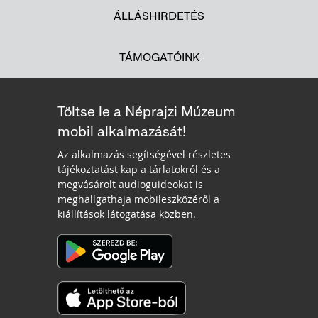
ÁLLÁSHIRDETÉS
TÁMOGATÓINK
Töltse le a Néprajzi Múzeum
mobil alkalmazását!
Az alkalmazás segítségével részletes
tájékoztatást kap a tárlatokról és a
megvásárolt audioguideokat is
meghallgathaja mobileszközéről a
kiállítások látogatása közben.