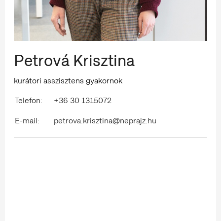
Petrová Krisztina
kurátori asszisztens gyakornok
Telefon:
+36 30 1315072
E-mail:
petrova.krisztina@neprajz.hu