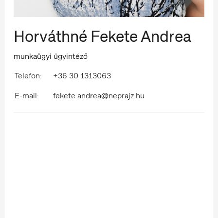
Horváthné Fekete Andrea
munkaügyi ügyintéző
Telefon:
+36 30 1313063
E-mail:
fekete.andrea@neprajz.hu