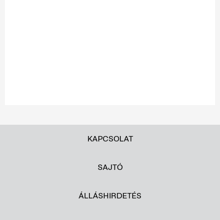
KAPCSOLAT
SAJTÓ
ÁLLÁSHIRDETÉS