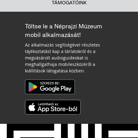
TÁMOGATÓINK
Töltse le a Néprajzi Múzeum
mobil alkalmazását!
Az alkalmazás segítségével részletes
tájékoztatást kap a tárlatokról és a
megvásárolt audioguideokat is
meghallgathaja mobileszközéről a
kiállítások látogatása közben.