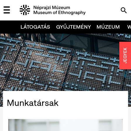
LÁTOGATÁS
GYŰJTEMÉNY
MÚZEUM
JEGYEK
Munkatársak