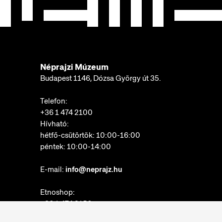
Néprajzi Múzeum
Budapest 1146, Dózsa György út 35.
Telefon:
+36 1 474 2100
Hívható:
hétfő-csütörtök: 10:00-16:00
péntek: 10:00-14:00
E-mail:
info@neprajz.hu
Etnoshop:
+36 1 474 2150
Etknow Könyvesbolt: