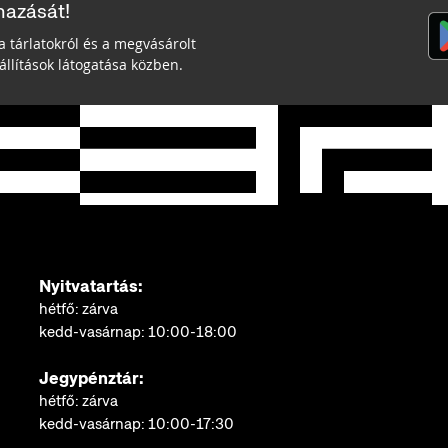
mazását!
a tárlatokról és a megvásárolt
llítások látogatása közben.
Nyitvatartás:
hétfő: zárva
kedd-vasárnap: 10:00-18:00
Jegypénztár:
hétfő: zárva
kedd-vasárnap: 10:00-17:30