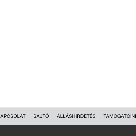
KAPCSOLAT
SAJTÓ
ÁLLÁSHIRDETÉS
TÁMOGATÓIN