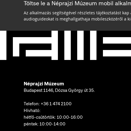
Töltse le a Néprajzi Múzeum mobil alkal
Az alkalmazás segítségével részletes tájékoztatást kap 
audioguideokat is meghallgathaja mobileszközéről a kiá
Néprajzi Múzeum
Budapest 1146, Dózsa György út 35.
Telefon:
+36 1 474 2100
Hívható:
hétfő-csütörtök: 10:00-16:00
péntek: 10:00-14:00