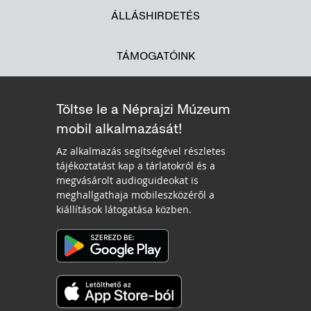
ÁLLÁSHIRDETÉS
TÁMOGATÓINK
Töltse le a Néprajzi Múzeum
mobil alkalmazását!
Az alkalmazás segítségével részletes
tájékoztatást kap a tárlatokról és a
megvásárolt audioguideokat is
meghallgathaja mobileszközéről a
kiállítások látogatása közben.