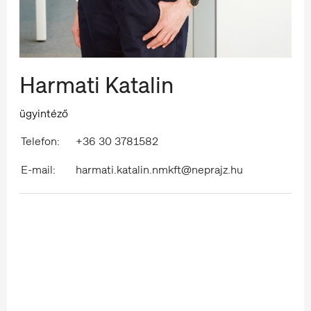
Harmati Katalin
ügyintéző
Telefon:
+36 30 3781582
E-mail:
harmati.katalin.nmkft@neprajz.hu