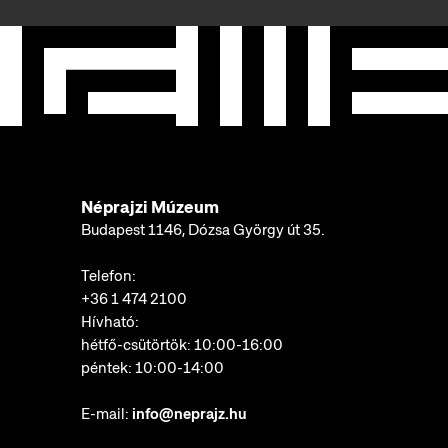
Néprajzi Múzeum
Budapest 1146, Dózsa György út 35.
Telefon:
+36 1 474 2100
Hívható:
hétfő-csütörtök: 10:00-16:00
péntek: 10:00-14:00
E-mail:
info@neprajz.hu