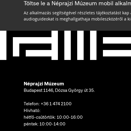
Töltse le a Néprajzi Múzeum mobil alkal
Az alkalmazás segítségével részletes tájékoztatást kap 
audioguideokat is meghallgathaja mobileszközéről a kiá
Néprajzi Múzeum
Budapest 1146, Dózsa György út 35.
Telefon:
+36 1 474 2100
Hívható:
hétfő-csütörtök: 10:00-16:00
péntek: 10:00-14:00