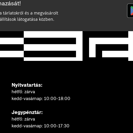
mazását!
a tárlatokról és a megvásárolt
llítások látogatása közben.
Nyitvatartás:
hétfő: zárva
kedd-vasárnap: 10:00-18:00
Jegypénztár:
hétfő: zárva
kedd-vasárnap: 10:00-17:30