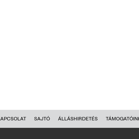
KAPCSOLAT
SAJTÓ
ÁLLÁSHIRDETÉS
TÁMOGATÓIN