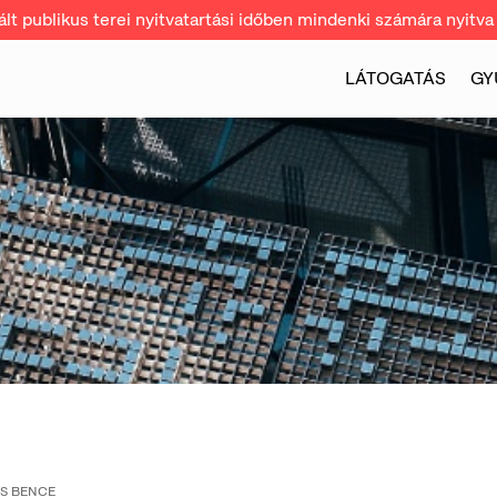
t publikus terei nyitvatartási időben mindenki számára nyitva 
LÁTOGATÁS
GY
ÉS BENCE