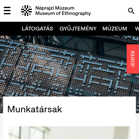
LÁTOGATÁS
GYŰJTEMÉNY
MÚZEUM
JEGYEK
Munkatársak