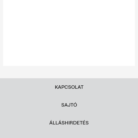
KAPCSOLAT
SAJTÓ
ÁLLÁSHIRDETÉS