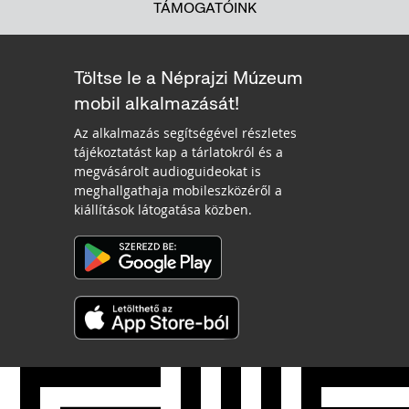
TÁMOGATÓINK
Töltse le a Néprajzi Múzeum
mobil alkalmazását!
Az alkalmazás segítségével részletes
tájékoztatást kap a tárlatokról és a
megvásárolt audioguideokat is
meghallgathaja mobileszközéről a
kiállítások látogatása közben.