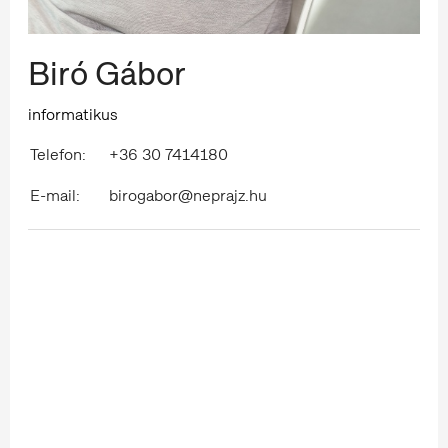
Biró Gábor
informatikus
Telefon:
+36 30 7414180
E-mail:
birogabor@neprajz.hu