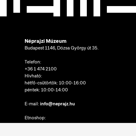
Néprajzi Múzeum
Budapest 1146, Dózsa György út 35.
Telefon:
+36 1 474 2100
Hívható:
hétfő-csütörtök: 10:00-16:00
péntek: 10:00-14:00
E-mail:
info@neprajz.hu
Etnoshop:
+36 1 474 2150
Etknow Könyvesbolt: