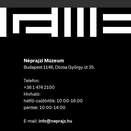
Néprajzi Múzeum
Budapest 1146, Dózsa György út 35.
Telefon:
+36 1 474 2100
Hívható:
hétfő-csütörtök: 10:00-16:00
péntek: 10:00-14:00
E-mail:
info@neprajz.hu