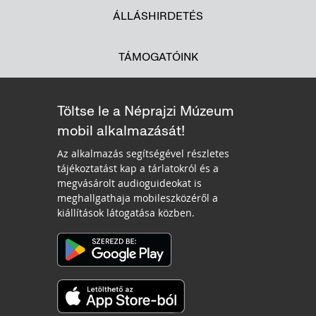
ÁLLÁSHIRDETÉS
TÁMOGATÓINK
Töltse le a Néprajzi Múzeum
mobil alkalmazását!
Az alkalmazás segítségével részletes
tájékoztatást kap a tárlatokról és a
megvásárolt audioguideokat is
meghallgathaja mobileszközéről a
kiállítások látogatása közben.