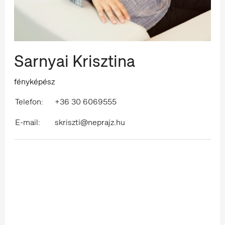
Sarnyai Krisztina
fényképész
Telefon:
+36 30 6069555
E-mail:
skriszti@neprajz.hu