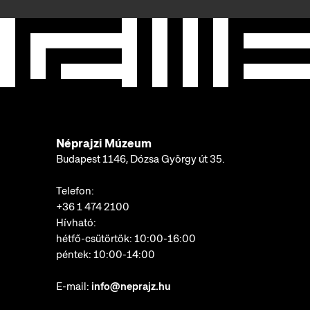
Néprajzi Múzeum
Budapest 1146, Dózsa György út 35.
Telefon:
+36 1 474 2100
Hívható:
hétfő-csütörtök: 10:00-16:00
péntek: 10:00-14:00
E-mail:
info@neprajz.hu