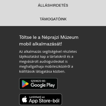
ÁLLÁSHIRDETÉS
TÁMOGATÓINK
Töltse le a Néprajzi Múzeum
mobil alkalmazását!
Az alkalmazás segítségével részletes
tájékoztatást kap a tárlatokról és a
megvásárolt audioguideokat is
meghallgathaja mobileszközéről a
kiállítások látogatása közben.