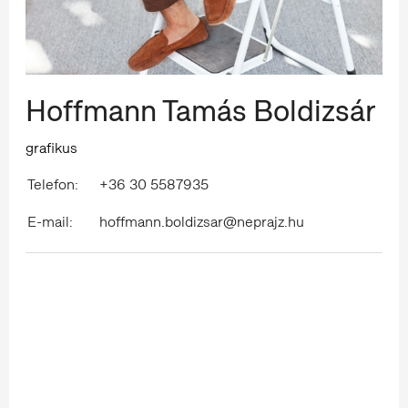
Hoffmann Tamás Boldizsár
grafikus
Telefon:
+36 30 5587935
E-mail:
hoffmann.boldizsar@neprajz.hu