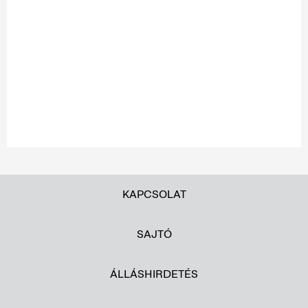
KAPCSOLAT
SAJTÓ
ÁLLÁSHIRDETÉS