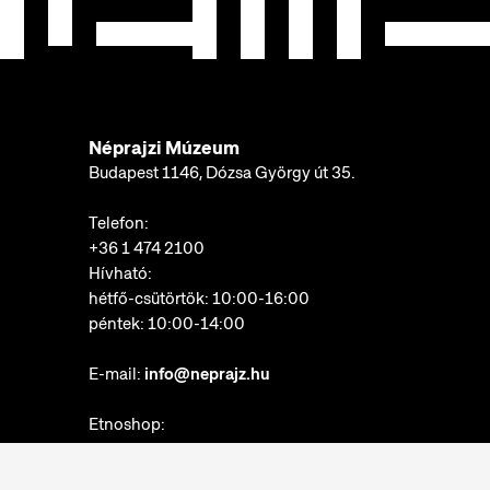
Néprajzi Múzeum
Budapest 1146, Dózsa György út 35.
Telefon:
+36 1 474 2100
Hívható:
hétfő-csütörtök: 10:00-16:00
péntek: 10:00-14:00
E-mail:
info@neprajz.hu
Etnoshop:
+36 1 474 2150
Etknow Könyvesbolt: