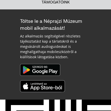
TÁMOGATÓINK
Töltse le a Néprajzi Múzeum
mobil alkalmazását!
Az alkalmazás segítségével részletes
tájékoztatást kap a tárlatokról és a
megvásárolt audioguideokat is
meghallgathaja mobileszközéről a
kiállítások látogatása közben.