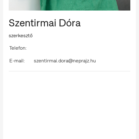
Szentirmai Dóra
szerkesztő
Telefon:
E-mail:
szentirmai.dora@neprajz.hu