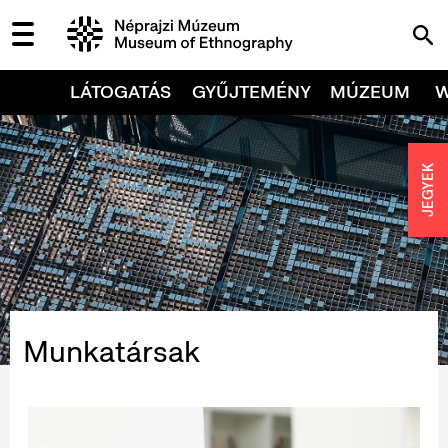
LÁTOGATÁS
GYŰJTEMÉNY
MÚZEUM
JEGYEK
Munkatársak