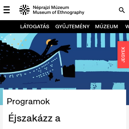
LÁTOGATÁS
GYŰJTEMÉNY
MÚZEUM
JEGYEK
Programok
Éjszakázz a