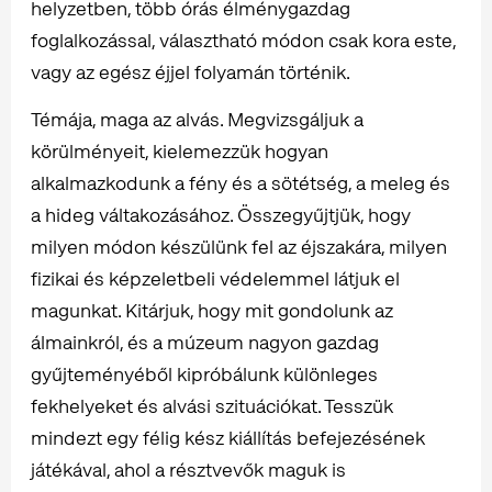
helyzetben, több órás élménygazdag
foglalkozással, választható módon csak kora este,
vagy az egész éjjel folyamán történik.
Témája, maga az alvás. Megvizsgáljuk a
körülményeit, kielemezzük hogyan
alkalmazkodunk a fény és a sötétség, a meleg és
a hideg váltakozásához. Összegyűjtjük, hogy
milyen módon készülünk fel az éjszakára, milyen
fizikai és képzeletbeli védelemmel látjuk el
magunkat. Kitárjuk, hogy mit gondolunk az
álmainkról, és a múzeum nagyon gazdag
gyűjteményéből kipróbálunk különleges
fekhelyeket és alvási szituációkat. Tesszük
mindezt egy félig kész kiállítás befejezésének
játékával, ahol a résztvevők maguk is