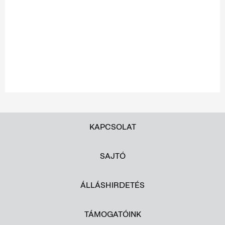
KAPCSOLAT
SAJTÓ
ÁLLÁSHIRDETÉS
TÁMOGATÓINK