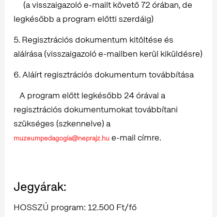
(a visszaigazoló e-mailt követő 72 órában, de
legkésőbb a program előtti szerdáig)
5. Regisztrációs dokumentum kitöltése és
aláírása (visszaigazoló e-mailben kerül kiküldésre)
6. Aláírt regisztrációs dokumentum továbbítása
A program előtt legkésőbb 24 órával a
regisztrációs dokumentumokat továbbítani
szükséges (szkennelve) a
e-mail címre.
muzeumpedagogia@neprajz.hu
Jegyárak:
HOSSZÚ program: 12.500 Ft/fő