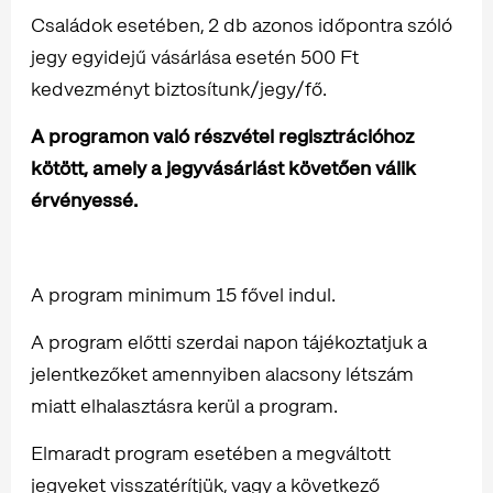
Családok esetében, 2 db azonos időpontra szóló
jegy egyidejű vásárlása esetén 500 Ft
kedvezményt biztosítunk/jegy/fő.
A programon való részvétel regisztrációhoz
kötött, amely a jegyvásárlást követően válik
érvényessé.
A program minimum 15 fővel indul.
A program előtti szerdai napon tájékoztatjuk a
jelentkezőket amennyiben alacsony létszám
miatt elhalasztásra kerül a program.
Elmaradt program esetében a megváltott
jegyeket visszatérítjük, vagy a következő