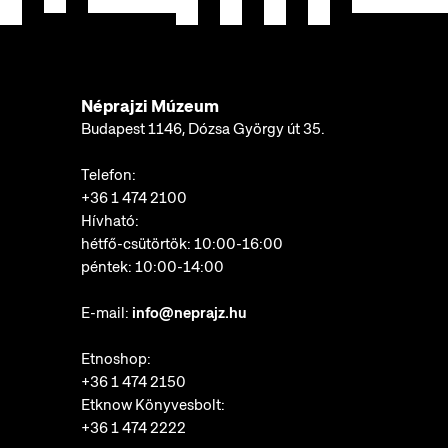
Néprajzi Múzeum
Budapest 1146, Dózsa György út 35.
Telefon:
+36 1 474 2100
Hívható:
hétfő-csütörtök: 10:00-16:00
péntek: 10:00-14:00
E-mail:
info@neprajz.hu
Etnoshop:
+36 1 474 2150
Etknow Könyvesbolt:
+36 1 474 2222