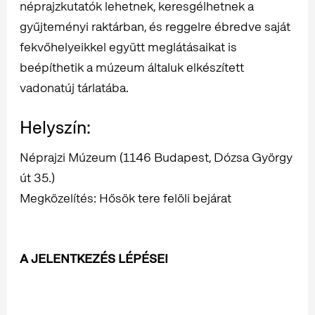
néprajzkutatók lehetnek, keresgélhetnek a
gyűjteményi raktárban, és reggelre ébredve saját
fekvőhelyeikkel együtt meglátásaikat is
beépíthetik a múzeum általuk elkészített
vadonatúj tárlatába.
Helyszín:
Néprajzi Múzeum (1146 Budapest, Dózsa György
út 35.)
Megközelítés: Hősök tere felöli bejárat
A JELENTKEZÉS LÉPÉSEI