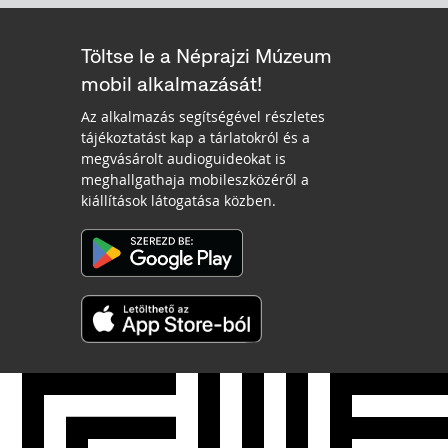
Töltse le a Néprajzi Múzeum
mobil alkalmazását!
Az alkalmazás segítségével részletes
tájékoztatást kap a tárlatokról és a
megvásárolt audioguideokat is
meghallgathaja mobileszközéről a
kiállítások látogatása közben.