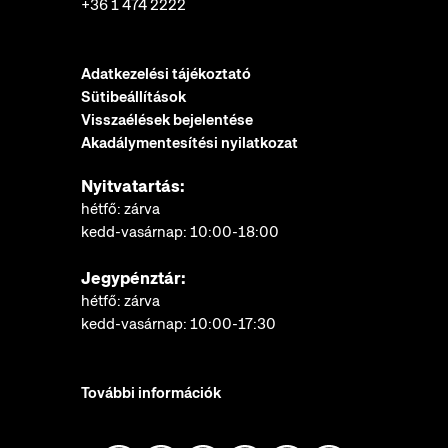
+36 1 474 2222
Adatkezelési tájékoztató
Sütibeállítások
Visszaélések bejelentése
Akadálymentesítési nyilatkozat
Nyitvatartás:
hétfő: zárva
kedd-vasárnap: 10:00-18:00
Jegypénztár:
hétfő: zárva
kedd-vasárnap: 10:00-17:30
További információk