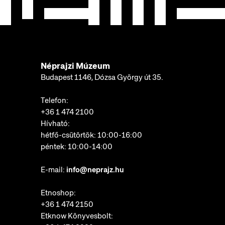
Néprajzi Múzeum
Budapest 1146, Dózsa György út 35.
Telefon:
+36 1 474 2100
Hívható:
hétfő-csütörtök: 10:00-16:00
péntek: 10:00-14:00
E-mail:
info@neprajz.hu
Etnoshop:
+36 1 474 2150
Etknow Könyvesbolt: