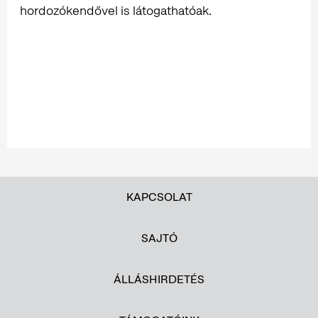
hordozókendővel is látogathatóak.
KAPCSOLAT
SAJTÓ
ÁLLÁSHIRDETÉS