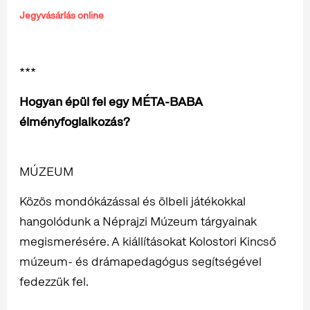
Jegyvásárlás online
***
Hogyan épül fel egy MÉTA-BABA
élményfoglalkozás?
MÚZEUM
Közös mondókázással és ölbeli játékokkal
hangolódunk a Néprajzi Múzeum tárgyainak
megismerésére. A kiállításokat Kolostori Kincső
múzeum- és drámapedagógus segítségével
fedezzük fel.