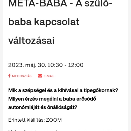
MÉTA-BABA - A szülő-
baba kapcsolat
változásai
2023. máj. 30. 10:30 - 12:00
MEGOSZTÁS
E-MAIL
Mik a szépségei és a kihívásai a tipegőkornak?
Milyen érzés megélni a baba erősödő
autonómiáját és önállóságát?
Érintett kiállítás: ZOOM