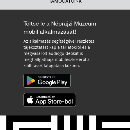
TÁMOGATÓINK
Töltse le a Néprajzi Múzeum
mobil alkalmazását!
Az alkalmazás segítségével részletes
tájékoztatást kap a tárlatokról és a
megvásárolt audioguideokat is
meghallgathaja mobileszközéről a
kiállítások látogatása közben.