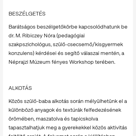
BESZÉLGETÉS
Barátságos beszélgetőkörbe kapcsolódhatunk be
dr. M. Ribiczey Nóra (pedagógiai
szakpszichológus, szülő-csecsemő/kisgyermek
konzulens) kérdései és segítő válaszai mentén, a
Néprajzi Múzeum fényes Workshop terében.
ALKOTÁS
Közös szülő-baba alkotás során mélyülhetünk el a
különböző anyagok és textúrák felfedezésének
örömében, maszatolva és tapicskolva
tapasztalhatjuk meg a gyerekekkel közös aktivitás