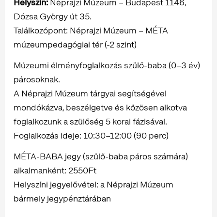
Helyszín:
Néprajzi Múzeum – Budapest 1146,
Dózsa György út 35.
Találkozópont: Néprajzi Múzeum – MÉTA
múzeumpedagógiai tér (-2 szint)
Múzeumi élményfoglalkozás szülő-baba (0–3 év)
párosoknak.
A Néprajzi Múzeum tárgyai segítségével
mondókázva, beszélgetve és közösen alkotva
foglalkozunk a szülőség 5 korai fázisával.
Foglalkozás ideje: 10:30–12:00 (90 perc)
MÉTA-BABA jegy (szülő-baba páros számára)
alkalmanként: 2550Ft
Helyszíni jegyelővétel: a Néprajzi Múzeum
bármely jegypénztárában