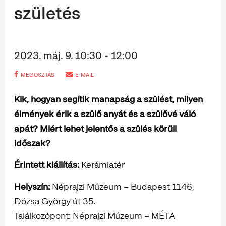
születés
2023. máj. 9. 10:30 - 12:00
MEGOSZTÁS
E-MAIL
Kik, hogyan segítik manapság a szülést, milyen
élmények érik a szülő anyát és a szülővé váló
apát? Miért lehet jelentős a szülés körüli
időszak?
Érintett kiállítás:
Kerámiatér
Helyszín:
Néprajzi Múzeum – Budapest 1146,
Dózsa György út 35.
Találkozópont: Néprajzi Múzeum – MÉTA