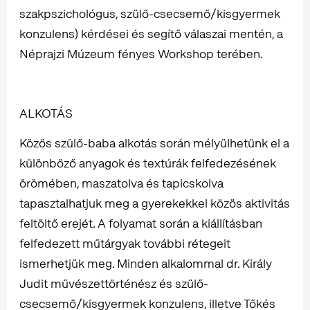
szakpszichológus, szülő-csecsemő/kisgyermek
konzulens) kérdései és segítő válaszai mentén, a
Néprajzi Múzeum fényes Workshop terében.
ALKOTÁS
Közös szülő-baba alkotás során mélyülhetünk el a
különböző anyagok és textúrák felfedezésének
örömében, maszatolva és tapicskolva
tapasztalhatjuk meg a gyerekekkel közös aktivitás
feltöltő erejét. A folyamat során a kiállításban
felfedezett műtárgyak további rétegeit
ismerhetjük meg. Minden alkalommal dr. Király
Judit művészettörténész és szülő-
csecsemő/kisgyermek konzulens, illetve Tőkés