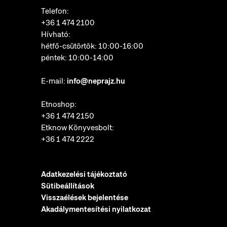
Telefon:
+36 1 474 2100
Hívható:
hétfő-csütörtök: 10:00-16:00
péntek: 10:00-14:00
E-mail:
info@neprajz.hu
Etnoshop:
+36 1 474 2150
Etknow Könyvesbolt:
+36 1 474 2222
Adatkezelési tájékoztató
Sütibeállítások
Visszaélések bejelentése
Akadálymentesítési nyilatkozat