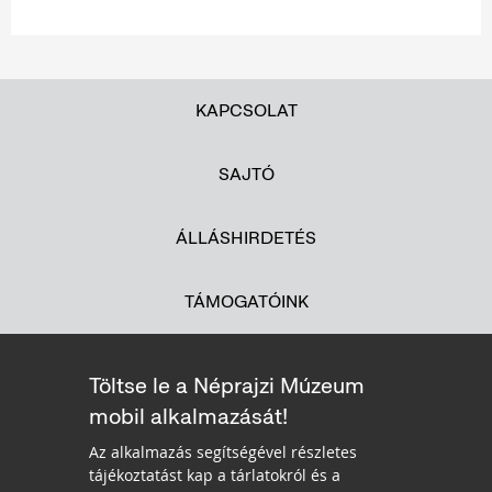
KAPCSOLAT
SAJTÓ
ÁLLÁSHIRDETÉS
TÁMOGATÓINK
Töltse le a Néprajzi Múzeum
mobil alkalmazását!
Az alkalmazás segítségével részletes
tájékoztatást kap a tárlatokról és a