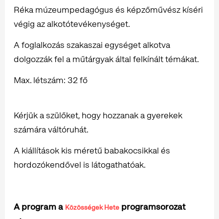
Réka múzeumpedagógus és képzőművész kíséri
végig az alkotótevékenységet.
A foglalkozás szakaszai egységet alkotva
dolgozzák fel a műtárgyak által felkínált témákat.
Max. létszám: 32 fő
Kérjük a szülőket, hogy hozzanak a gyerekek
számára váltóruhát.
A kiállítások kis méretű babakocsikkal és
hordozókendővel is látogathatóak.
A program a
programsorozat
Közösségek Hete