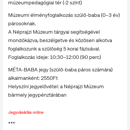
múzeumpedagógiai tér (-2 szint)
Múzeumi élményfoglalkozás szülő-baba (0–3 év)
párosoknak.
A Néprajzi Múzeum tárgyai segítségével
mondókázva, beszélgetve és közösen alkotva
foglalkozunk a szülőség 5 korai fázisával.
Foglalkozás ideje: 10:30–12:00 (90 perc)
MÉTA-BABA jegy (szülő-baba páros számára)
alkalmanként: 2550Ft
Helyszíni jegyelővétel: a Néprajzi Múzeum
bármely jegypénztárában
Jegyvásárlás online
***