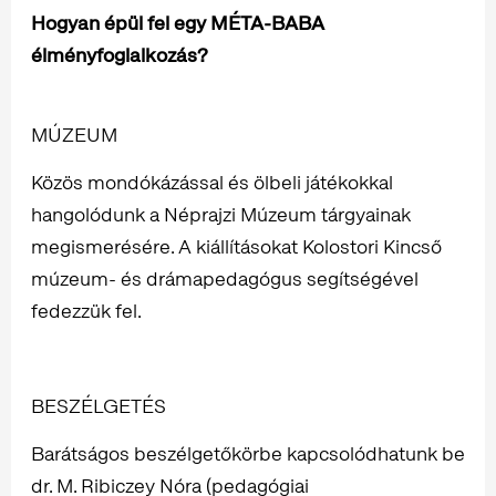
Hogyan épül fel egy MÉTA-BABA
élményfoglalkozás?
MÚZEUM
Közös mondókázással és ölbeli játékokkal
hangolódunk a Néprajzi Múzeum tárgyainak
megismerésére. A kiállításokat Kolostori Kincső
múzeum- és drámapedagógus segítségével
fedezzük fel.
BESZÉLGETÉS
Barátságos beszélgetőkörbe kapcsolódhatunk be
dr. M. Ribiczey Nóra (pedagógiai