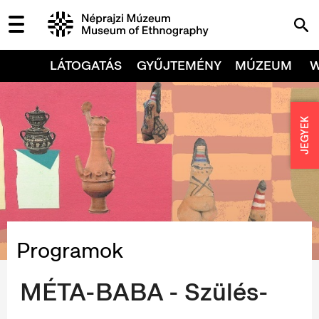
LÁTOGATÁS
GYŰJTEMÉNY
MÚZEUM
JEGYEK
Programok
MÉTA-BABA - Szülés-