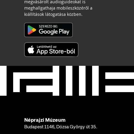
megvásárolt audioguideokat is
meghallgathaja mobileszközéről a
kiállítások látogatása közben.
Néprajzi Múzeum
Budapest 1146, Dózsa György út 35.