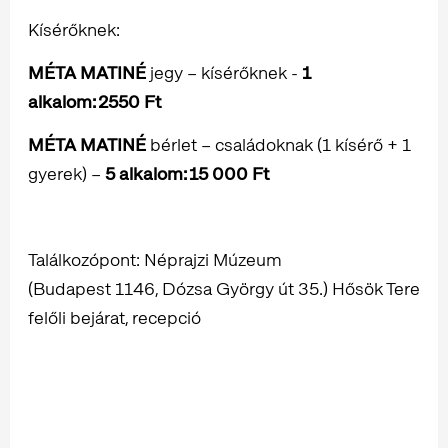
Kísérőknek:
MÉTA MATINÉ
jegy – kísérőknek -
1
alkalom:
2550 Ft
MÉTA MATINÉ
bérlet – családoknak (1 kísérő + 1
gyerek) –
5 alkalom: 15 000 Ft
Találkozópont: Néprajzi Múzeum
(Budapest 1146, Dózsa György út 35.) Hősök Tere
felőli bejárat, recepció