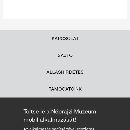
KAPCSOLAT
SAJTÓ
ÁLLÁSHIRDETÉS
TÁMOGATÓINK
Töltse le a Néprajzi Múzeum
mobil alkalmazását!
Az alkalmazás segítségével részletes