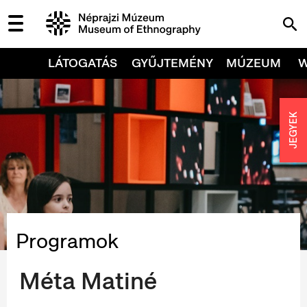
LÁTOGATÁS
GYŰJTEMÉNY
MÚZEUM
JEGYEK
Programok
Méta Matiné