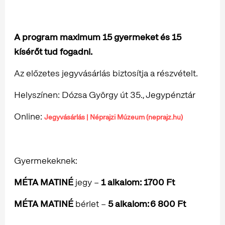
A program maximum 15 gyermeket és 15
kísérőt tud fogadni.
Az előzetes jegyvásárlás biztosítja a részvételt.
Helyszínen: Dózsa György út 35., Jegypénztár
Online:
Jegyvásárlás | Néprajzi Múzeum (neprajz.hu)
Gyermekeknek:
MÉTA MATINÉ
jegy –
1 alkalom: 1700 Ft
MÉTA MATINÉ
bérlet –
5 alkalom:
6 800 Ft