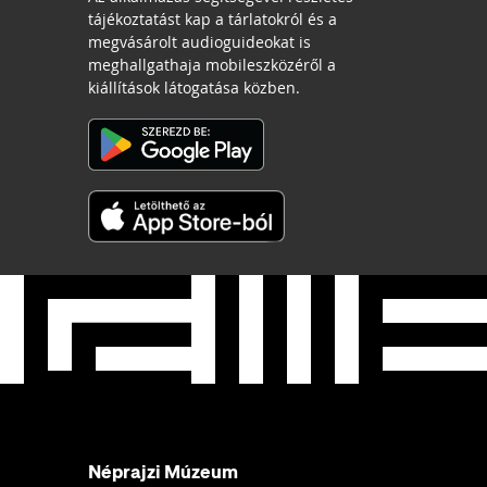
tájékoztatást kap a tárlatokról és a
megvásárolt audioguideokat is
meghallgathaja mobileszközéről a
kiállítások látogatása közben.
Néprajzi Múzeum