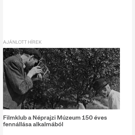
AJÁNLOTT HÍREK
Filmklub a Néprajzi Múzeum 150 éves
fennállása alkalmából