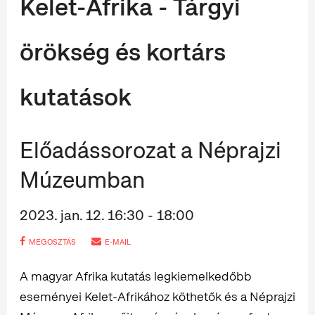
Kelet-Afrika - Tárgyi
örökség és kortárs
kutatások
Előadássorozat a Néprajzi
Múzeumban
2023. jan. 12. 16:30 - 18:00
MEGOSZTÁS
E-MAIL
A magyar Afrika kutatás legkiemelkedőbb
eseményei Kelet-Afrikához köthetők és a Néprajzi