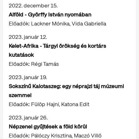
2022. december 15.
Alföld - Györffy István nyomában
Előadók: Lackner Mónika, Vida Gabriella
2023. január 12.
Kelet-Afrika - Tárgyi örökség és kortárs
kutatások
Előadók: Régi Tamás
2023. január 19.
Sokszínű Kalotaszeg: egy néprajzi táj múzeumi
szemmel
Előadók: Fülöp Hajni, Katona Edit
2023. január 26.
Népzenei gyűjtések a föld körül
Előadók: Pálóczy Krisztina, Maczó Villő