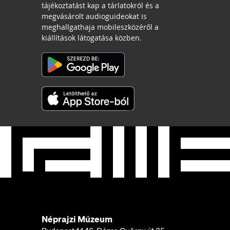
tájékoztatást kap a tárlatokról és a
megvásárolt audioguideokat is
meghallgathaja mobileszközéről a
kiállítások látogatása közben.
Néprajzi Múzeum