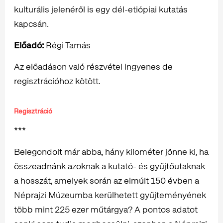
kulturális jelenéről is egy dél-etiópiai kutatás
kapcsán.
Előadó:
Régi Tamás
Az előadáson való részvétel ingyenes de
regisztrációhoz kötött.
Regisztráció
***
Belegondolt már abba, hány kilométer jönne ki, ha
összeadnánk azoknak a kutató- és gyűjtőutaknak
a hosszát, amelyek során az elmúlt 150 évben a
Néprajzi Múzeumba kerülhetett gyűjteményének
több mint 225 ezer műtárgya? A pontos adatot