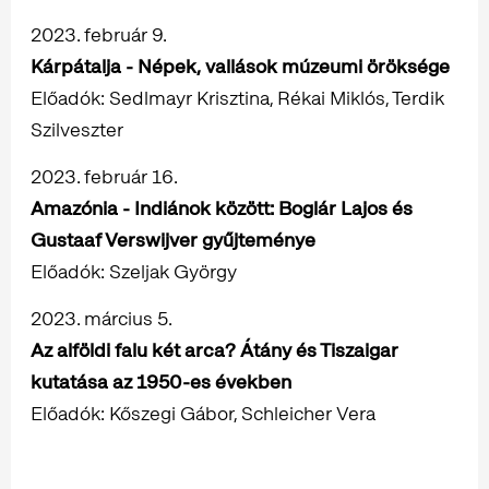
2023. február 9.
Kárpátalja - Népek, vallások múzeumi öröksége
Előadók: Sedlmayr Krisztina, Rékai Miklós, Terdik
Szilveszter
2023. február 16.
Amazónia - Indiánok között: Boglár Lajos és
Gustaaf Verswijver gyűjteménye
Előadók: Szeljak György
2023. március 5.
Az alföldi falu két arca? Átány és Tiszaigar
kutatása az 1950-es években
Előadók: Kőszegi Gábor, Schleicher Vera