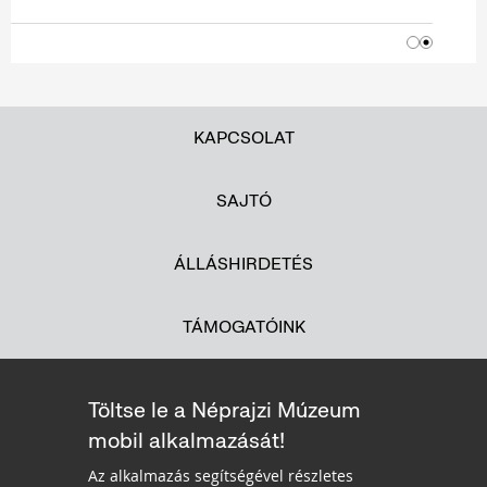
KAPCSOLAT
SAJTÓ
ÁLLÁSHIRDETÉS
TÁMOGATÓINK
Töltse le a Néprajzi Múzeum
mobil alkalmazását!
Az alkalmazás segítségével részletes