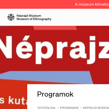
A múzeum klimatizál
Programok
NYITÓOLDAL
PROGRAMOK
NÉPRAJZI MÚZEUM