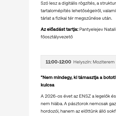
Szó lesz a digitális rögzítés, a strukt
tartalomépítés lehetőségeiről, valami
tárlat a fizikai tér megszűnése után.
Az előadást tartja:
Pantyelejev Natali
főosztályvezető
11:00-12:00
Helyszín: Moziterem
"Nem mindegy, ki támasztja a botot!
kulcsa
A 2026-os évet az ENSZ a legelők és
nem hiába. A pásztorok nemcsak gazd
hordozói, hanem az előttünk álló sokf