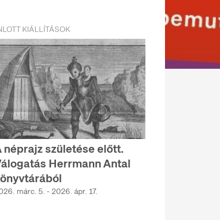
LOTT KIÁLLÍTÁSOK
 néprajz születése előtt.
álogatás Herrmann Antal
önyvtárából
026. márc. 5. - 2026. ápr. 17.