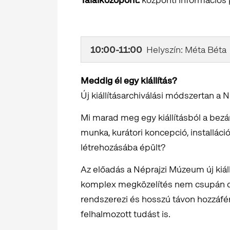
10:00-11:00
Helyszín: Méta Béta
Meddig él egy kiállítás?
Új kiállításarchiválási módszertan 
Mi marad meg egy kiállításból a bezá
munka, kurátori koncepció, installáció
létrehozásába épült?
Az előadás a Néprajzi Múzeum új kiál
komplex megközelítés nem csupán do
rendszerezi és hosszú távon hozzáfér
felhalmozott tudást is.