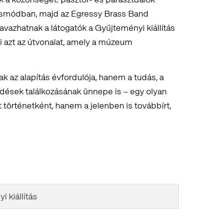
smódban, majd az Egressy Brass Band
zavazhatnak a látogatók a Gyűjteményi kiállítás
ki azt az útvonalat, amely a múzeum
 az alapítás évfordulója, hanem a tudás, a
rdések találkozásának ünnepe is – egy olyan
 történetként, hanem a jelenben is továbbírt,
 kiállítás