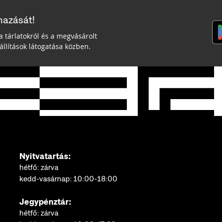
mazását!
a tárlatokról és a megvásárolt
llítások látogatása közben.
Nyitvatartás:
hétfő: zárva
kedd-vasárnap: 10:00-18:00
Jegypénztár:
hétfő: zárva