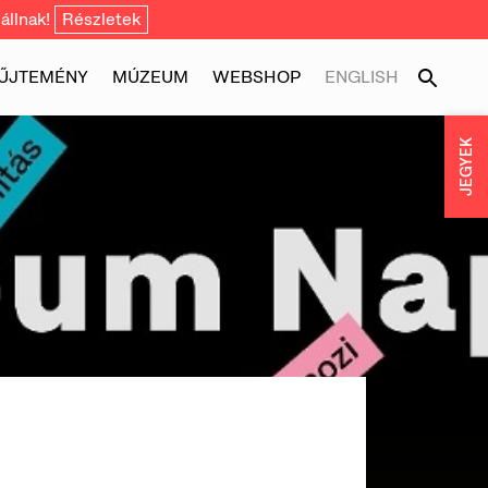
állnak!
Részletek
ŰJTEMÉNY
MÚZEUM
WEBSHOP
ENGLISH
JEGYEK