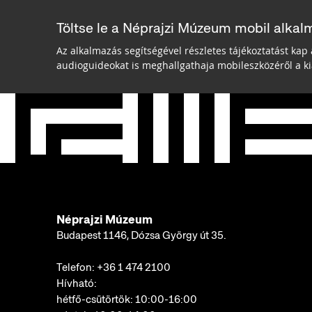
Töltse le a Néprajzi Múzeum mobil alkal
Az alkalmazás segítségével részletes tájékoztatást kap 
audioguideokat is meghallgathaja mobileszközéről a kiá
Néprajzi Múzeum
Budapest 1146, Dózsa György út 35.
Telefon:
+36 1 474 2100
Hívható:
hétfő-csütörtök: 10:00-16:00