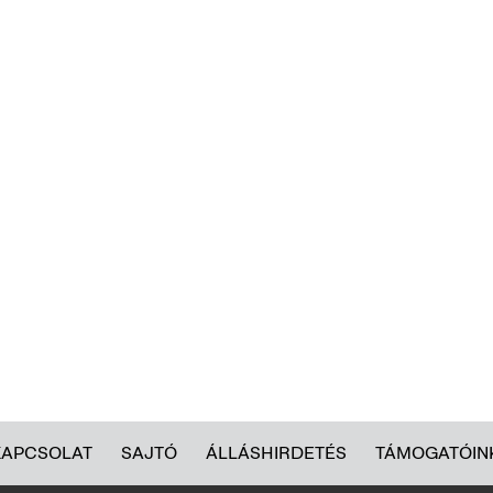
KAPCSOLAT
SAJTÓ
ÁLLÁSHIRDETÉS
TÁMOGATÓIN