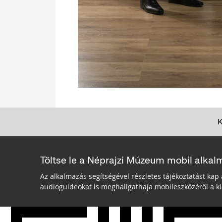
Töltse le a Néprajzi Múzeum mobil alkal
Az alkalmazás segítségével részletes tájékoztatást kap 
audioguideokat is meghallgathaja mobileszközéről a kiá