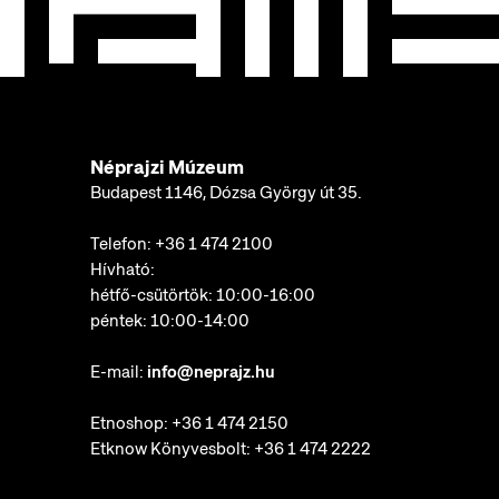
Néprajzi Múzeum
Budapest 1146, Dózsa György út 35.
Telefon:
+36 1 474 2100
Hívható:
hétfő-csütörtök: 10:00-16:00
péntek: 10:00-14:00
E-mail:
info@neprajz.hu
Etnoshop:
+36 1 474 2150
Etknow Könyvesbolt:
+36 1 474 2222