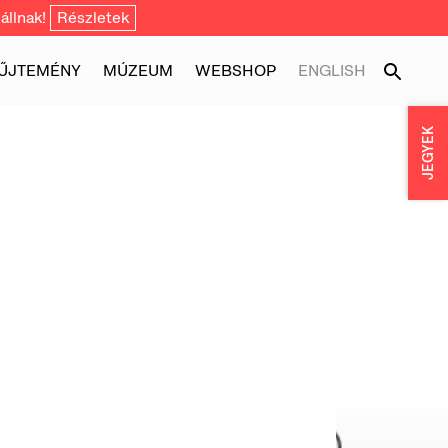
állnak!
Részletek
ŰJTEMÉNY
MÚZEUM
WEBSHOP
ENGLISH
JEGYEK