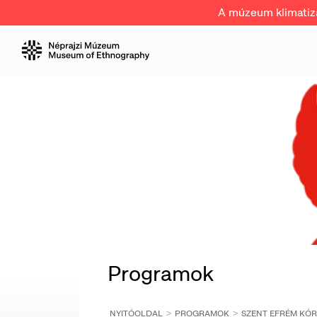
A múzeum klimatizál
Programok
NYITÓOLDAL
PROGRAMOK
SZENT EFRÉM KÓ