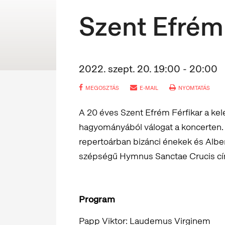
Szent Efrém
2022. szept. 20. 19:00 - 20:00
MEGOSZTÁS
E-MAIL
NYOMTATÁS
A 20 éves Szent Efrém Férfikar a kel
hagyományából válogat a koncerten. 
repertoárban bizánci énekek és Albe
szépségű Hymnus Sanctae Crucis cím
Program
Papp Viktor: Laudemus Virginem