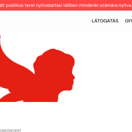
t publikus terei nyitvatartási időben mindenki számára nyitva 
LÁTOGATÁS
GY
RUSKONCERT