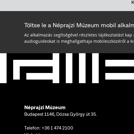
Töltse le a Néprajzi Múzeum mobil alkal
Az alkalmazás segítségével részletes tájékoztatást kap 
audioguideokat is meghallgathaja mobileszközéről a kiá
Néprajzi Múzeum
Budapest 1146, Dózsa György út 35.
Telefon:
+36 1 474 2100