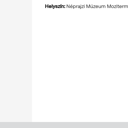
Helyszín:
Néprajzi Múzeum Moziterme 