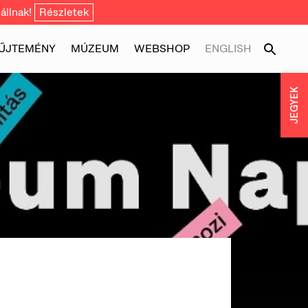
állnak!
Részletek
ŰJTEMÉNY
MÚZEUM
WEBSHOP
ENGLISH
JEGYEK