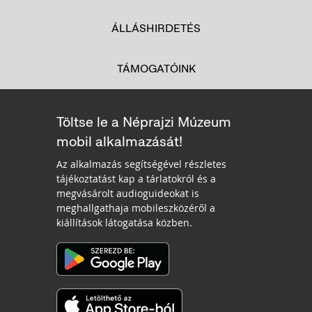
ÁLLÁSHIRDETÉS
TÁMOGATÓINK
Töltse le a Néprajzi Múzeum
mobil alkalmazását!
Az alkalmazás segítségével részletes
tájékoztatást kap a tárlatokról és a
megvásárolt audioguideokat is
meghallgathaja mobileszközéről a
kiállítások látogatása közben.