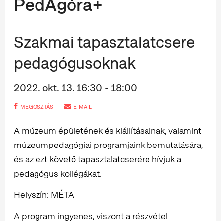
PedAgóra+
Szakmai tapasztalatcsere
pedagógusoknak
2022. okt. 13. 16:30 - 18:00
MEGOSZTÁS
E-MAIL
A múzeum épületének és kiállításainak, valamint
múzeumpedagógiai programjaink bemutatására,
és az ezt követő tapasztalatcserére hívjuk a
pedagógus kollégákat.
Helyszín: MÉTA
A program ingyenes, viszont a részvétel