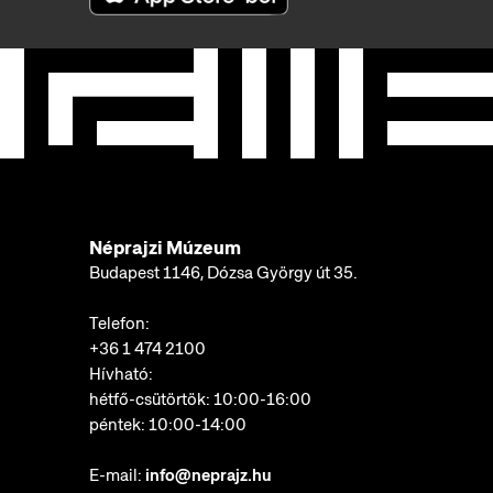
Néprajzi Múzeum
Budapest 1146, Dózsa György út 35.
Telefon:
+36 1 474 2100
Hívható:
hétfő-csütörtök: 10:00-16:00
péntek: 10:00-14:00
E-mail:
info@neprajz.hu