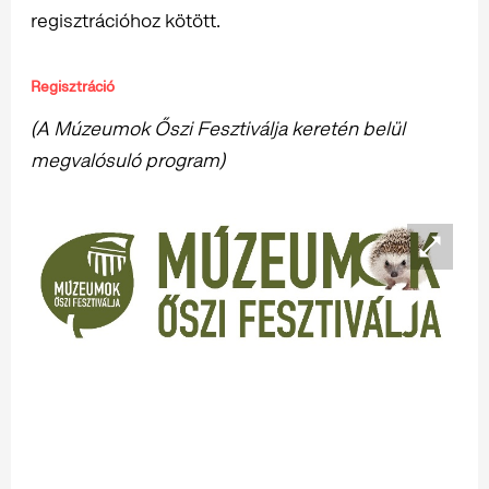
regisztrációhoz kötött.
Regisztráció
(A Múzeumok Őszi Fesztiválja keretén belül
megvalósuló program)