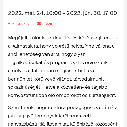
2022. máj. 24. 10:00 - 2022. jún. 30. 17:00
MEGOSZTÁS
E-MAIL
Megújult, különleges kiállító- és közösségi tereink
alkalmasak rá, hogy sokrétű helyszínné váljanak,
ahol lehetőség van arra, hogy olyan
foglalkozásokat és programokat szervezzünk,
amelyek által jobban megismerhetjük a
bennünket körülvevő világot, társadalmunk
sokszínűségét, illetve a közvetlen- és tágabb
környezetünkben élő embereket és kultúrájukat.
Szeretnénk megmutatni a pedagógusok számára
gazdag gyűjteményeinkből rendezett
nagyszabású kiállításainkat, különböző közösségi