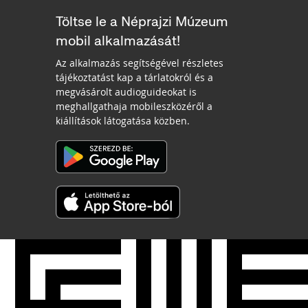
Töltse le a Néprajzi Múzeum
mobil alkalmazását!
Az alkalmazás segítségével részletes
tájékoztatást kap a tárlatokról és a
megvásárolt audioguideokat is
meghallgathaja mobileszközéről a
kiállítások látogatása közben.