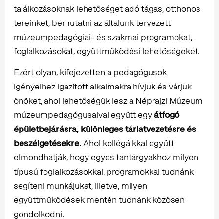
találkozásoknak lehetőséget adó tágas, otthonos
tereinket, bemutatni az általunk tervezett
múzeumpedagógiai- és szakmai programokat,
foglalkozásokat, együttműködési lehetőségeket.
Ezért olyan, kifejezetten a pedagógusok
igényeihez igazított alkalmakra hívjuk és várjuk
önöket, ahol lehetőségük lesz a Néprajzi Múzeum
múzeumpedagógusaival együtt egy
átfogó
épületbejárásra, különleges tárlatvezetésre és
beszélgetésekre.
Ahol kollégáikkal együtt
elmondhatják, hogy egyes tantárgyakhoz milyen
típusú foglalkozásokkal, programokkal tudnánk
segíteni munkájukat, illetve, milyen
együttműködések mentén tudnánk közösen
gondolkodni.