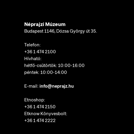
Néprajzi Múzeum
Budapest 1146, Dózsa György út 35.
Telefon:
+36 1 474 2100
Hívható:
hétfő-csütörtök: 10:00-16:00
péntek: 10:00-14:00
E-mail:
info@neprajz.hu
Etnoshop:
+36 1 474 2150
Etknow Könyvesbolt:
+36 1 474 2222