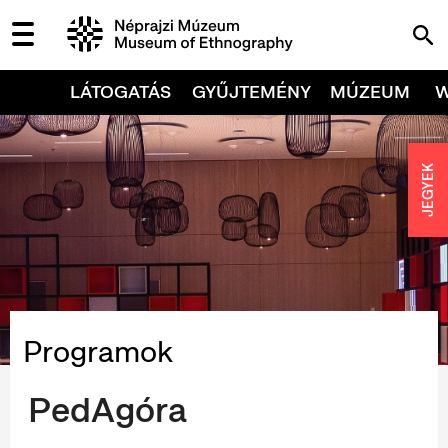
LÁTOGATÁS
GYŰJTEMÉNY
MÚZEUM
JEGYEK
Programok
PedAgóra