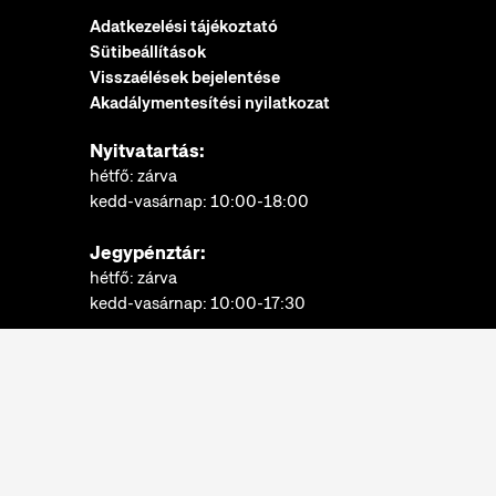
Adatkezelési tájékoztató
Sütibeállítások
Visszaélések bejelentése
Akadálymentesítési nyilatkozat
Nyitvatartás:
hétfő: zárva
kedd-vasárnap: 10:00-18:00
Jegypénztár:
hétfő: zárva
kedd-vasárnap: 10:00-17:30
További információk