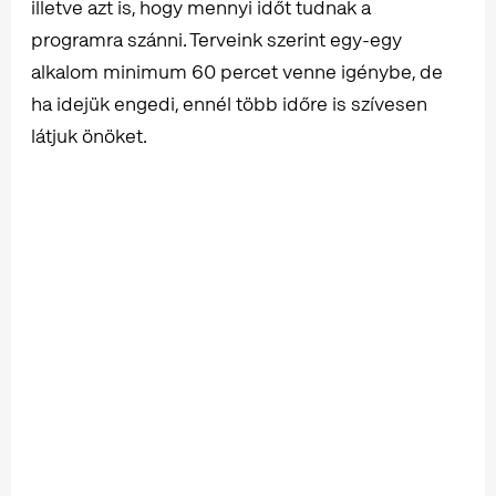
illetve azt is, hogy mennyi időt tudnak a
programra szánni. Terveink szerint egy-egy
alkalom minimum 60 percet venne igénybe, de
ha idejük engedi, ennél több időre is szívesen
látjuk önöket.