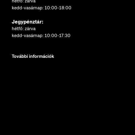
hétfő: zárva
kedd-vasárnap: 10:00-18:00
Jegypénztár:
hétfő: zárva
kedd-vasárnap: 10:00-17:30
További információk