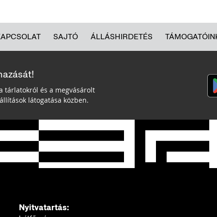
KAPCSOLAT
SAJTÓ
ÁLLÁSHIRDETÉS
TÁMOGATÓIN
mazását!
a tárlatokról és a megvásárolt
llítások látogatása közben.
Nyitvatartás: