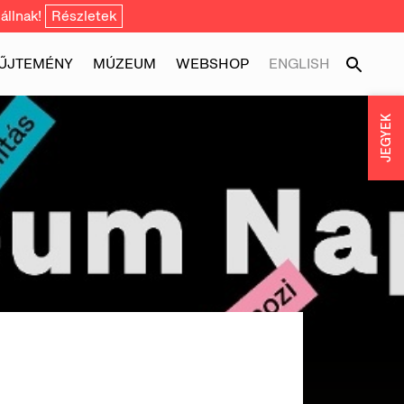
állnak!
Részletek
ŰJTEMÉNY
MÚZEUM
WEBSHOP
ENGLISH
JEGYEK