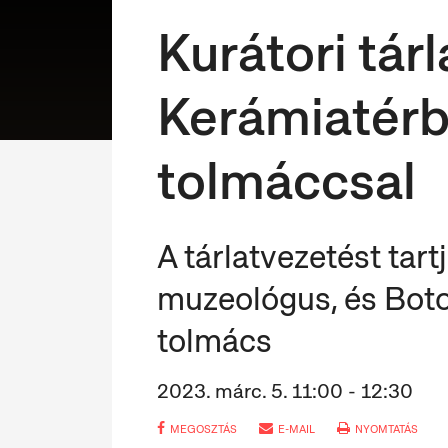
Kurátori tár
Kerámiatérbe
tolmáccsal
A tárlatvezetést tar
muzeológus, és Boto
tolmács
2023. márc. 5. 11:00 - 12:30
MEGOSZTÁS
E-MAIL
NYOMTATÁS