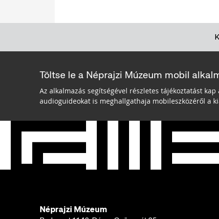
Töltse le a Néprajzi Múzeum mobil alkal
Az alkalmazás segítségével részletes tájékoztatást kap 
audioguideokat is meghallgathaja mobileszközéről a kiá
Néprajzi Múzeum