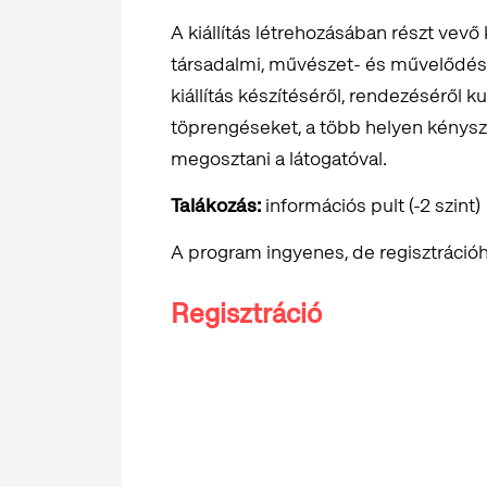
A kiállítás létrehozásában részt vev
társadalmi, művészet- és művelődést
kiállítás készítéséről, rendezéséről ku
töprengéseket, a több helyen kény
megosztani a látogatóval.
Talákozás:
információs pult (-2 szint)
A program ingyenes, de regisztrációh
Regisztráció