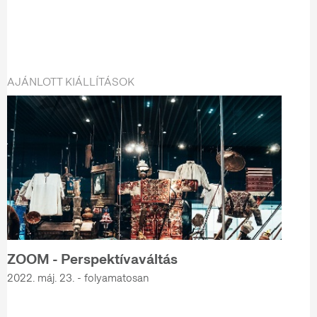
AJÁNLOTT KIÁLLÍTÁSOK
ZOOM - Perspektívaváltás
2022. máj. 23. - folyamatosan