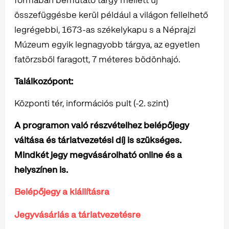
összefüggésbe kerül például a világon fellelhető
legrégebbi, 1673-as székelykapu s a Néprajzi
Múzeum egyik legnagyobb tárgya, az egyetlen
fatörzsből faragott, 7 méteres bödönhajó.
Találkozópont:
Központi tér, információs pult (-2. szint)
A programon való részvételhez belépőjegy
váltása és tárlatvezetési díj is szükséges.
Mindkét jegy megvásárolható online és a
helyszínen is.
Belépőjegy a kiállításra
Jegyvásárlás a tárlatvezetésre