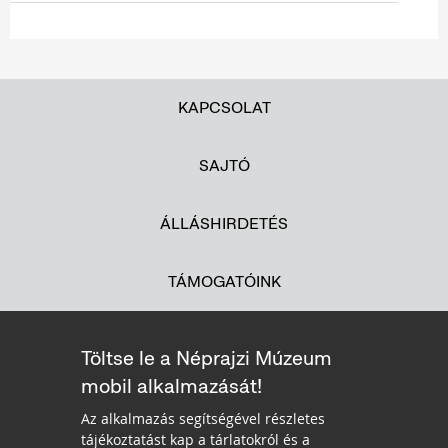
KAPCSOLAT
SAJTÓ
ÁLLÁSHIRDETÉS
TÁMOGATÓINK
Töltse le a Néprajzi Múzeum
mobil alkalmazását!
Az alkalmazás segítségével részletes
tájékoztatást kap a tárlatokról és a