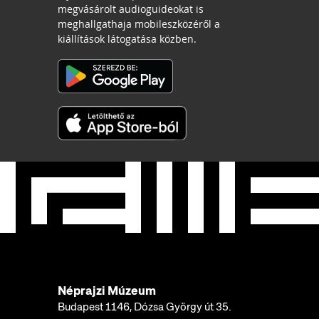
megvásárolt audioguideokat is
meghallgathaja mobileszközéről a
kiállítások látogatása közben.
Néprajzi Múzeum
Budapest 1146, Dózsa György út 35.