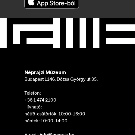
Néprajzi Múzeum
Budapest 1146, Dózsa György út 35.
Telefon:
+36 1 474 2100
Hívható:
hétfő-csütörtök: 10:00-16:00
péntek: 10:00-14:00
E-mail:
info@neprajz.hu