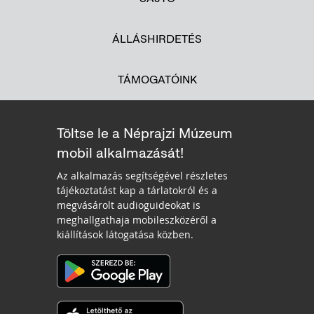
ÁLLÁSHIRDETÉS
TÁMOGATÓINK
Töltse le a Néprajzi Múzeum
mobil alkalmazását!
Az alkalmazás segítségével részletes
tájékoztatást kap a tárlatokról és a
megvásárolt audioguideokat is
meghallgathaja mobileszközéről a
kiállítások látogatása közben.