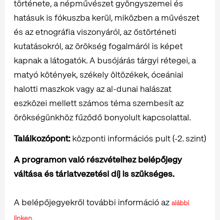
története, a népművészet gyöngyszemei és
hatásuk is fókuszba kerül, miközben a művészet
és az etnográfia viszonyáról, az őstörténeti
kutatásokról, az örökség fogalmáról is képet
kapnak a látogatók. A busójárás tárgyi rétegei, a
matyó kötények, székely öltözékek, óceániai
halotti maszkok vagy az al-dunai halászat
eszközei mellett számos téma szembesít az
örökségünkhöz fűződő bonyolult kapcsolattal.
Találkozópont:
központi információs pult (-2. szint)
A programon való részvételhez belépőjegy
váltása és tárlatvezetési díj is szükséges.
A belépőjegyekről további információ az
alábbi
linken.