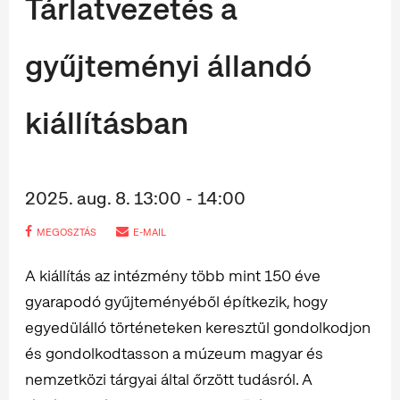
Tárlatvezetés a
gyűjteményi állandó
kiállításban
2025. aug. 8. 13:00 - 14:00
MEGOSZTÁS
E-MAIL
A kiállítás az intézmény több mint 150 éve
gyarapodó gyűjteményéből építkezik, hogy
egyedülálló történeteken keresztül gondolkodjon
és gondolkodtasson a múzeum magyar és
nemzetközi tárgyai által őrzött tudásról. A