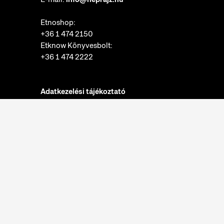
Etnoshop:
+36 1 474 2150
Etknow Könyvesbolt:
+36 1 474 2222
Adatkezelési tájékoztató
Sütibeállítások
Visszaélések bejelentése
Akadálymentesítési nyilatkozat
Nyitvatartás:
hétfő: zárva
kedd-vasárnap: 10:00-18:00
Jegypénztár:
hétfő: zárva
kedd-vasárnap: 10:00-17:30