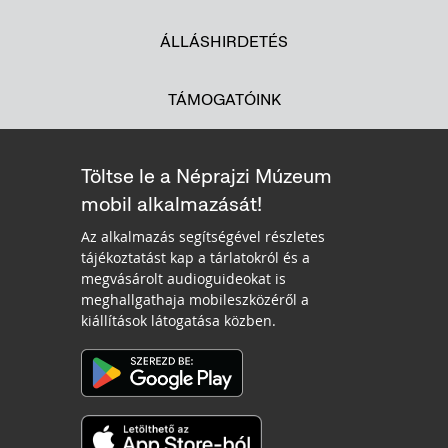
ÁLLÁSHIRDETÉS
TÁMOGATÓINK
Töltse le a Néprajzi Múzeum
mobil alkalmazását!
Az alkalmazás segítségével részletes
tájékoztatást kap a tárlatokról és a
megvásárolt audioguideokat is
meghallgathaja mobileszközéről a
kiállítások látogatása közben.