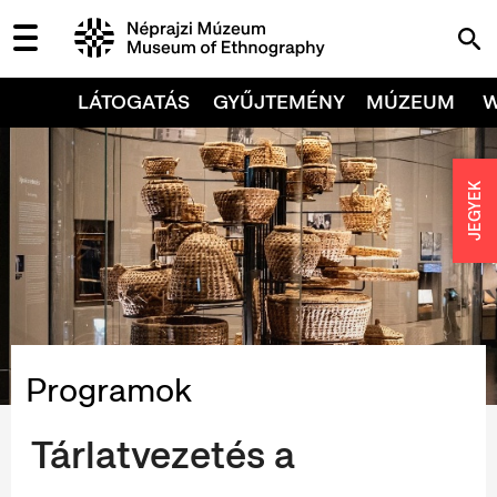
LÁTOGATÁS
GYŰJTEMÉNY
MÚZEUM
JEGYEK
Programok
Tárlatvezetés a