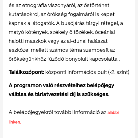
és az etnográfia viszonyáról, az őstörténeti
kutatásokról, az örökség fogalmáról is képet
kapnak a látogatók. A busójárás tárgyi rétegei, a
matyó kötények, székely öltözékek, óceániai
halotti maszkok vagy az al-dunai halászat
eszközei mellett számos téma szembesít az
örökségünkhöz fűződő bonyolult kapcsolattal.
Találkozópont:
központi információs pult (-2. szint)
A programon való részvételhez belépőjegy
váltása és tárlatvezetési díj is szükséges.
A belépőjegyekről további információ az
alábbi
linken.