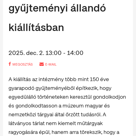
gyűjteményi állandó
kiállításban
2025. dec. 2. 13:00 - 14:00
MEGOSZTÁS
E-MAIL
A kiállítás az intézmény több mint 150 éve
gyarapodó gyűjteményéből építkezik, hogy
egyedülálló történeteken keresztül gondolkodjon
és gondolkodtasson a múzeum magyar és
nemzetközi tárgyai által őrzött tudásról. A
látványos tárlat nem kiemelt műtárgyak
ragyogására épül, hanem arra törekszik, hogy a