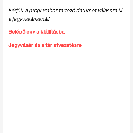
Kérjük, a programhoz tartozó dátumot válassza ki
a jegyvásárlásnál!
Belépőjegy a kiállításba
Jegyvásárlás a tárlatvezetésre