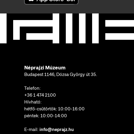
Néprajzi Múzeum
Budapest 1146, Dózsa György út 35.
Telefon:
+36 1 474 2100
Hívható:
hétfő-csütörtök: 10:00-16:00
péntek: 10:00-14:00
E-mail:
info@neprajz.hu