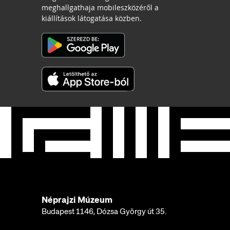
meghallgathaja mobileszközéről a
kiállítások látogatása közben.
Néprajzi Múzeum
Budapest 1146, Dózsa György út 35.