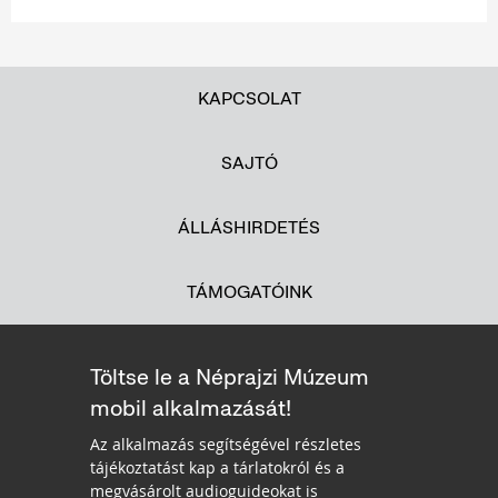
KAPCSOLAT
SAJTÓ
ÁLLÁSHIRDETÉS
TÁMOGATÓINK
Töltse le a Néprajzi Múzeum
mobil alkalmazását!
Az alkalmazás segítségével részletes
tájékoztatást kap a tárlatokról és a
megvásárolt audioguideokat is