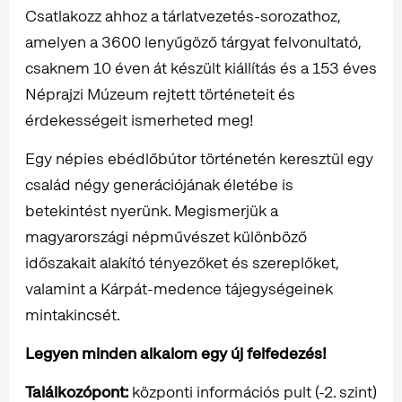
Csatlakozz ahhoz a tárlatvezetés-sorozathoz,
amelyen a 3600 lenyűgöző tárgyat felvonultató,
csaknem 10 éven át készült kiállítás és a 153 éves
Néprajzi Múzeum rejtett történeteit és
érdekességeit ismerheted meg!
Egy népies ebédlőbútor történetén keresztül egy
család négy generációjának életébe is
betekintést nyerünk. Megismerjük a
magyarországi népművészet különböző
időszakait alakító tényezőket és szereplőket,
valamint a Kárpát-medence tájegységeinek
mintakincsét.
Legyen minden alkalom egy új felfedezés!
Találkozópont:
központi információs pult (-2. szint)