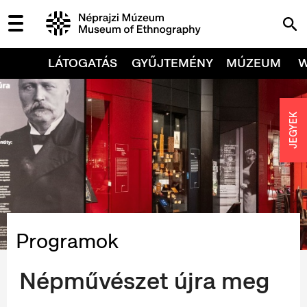
LÁTOGATÁS
GYŰJTEMÉNY
MÚZEUM
JEGYEK
Programok
Népművészet újra meg