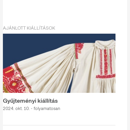
AJÁNLOTT KIÁLLÍTÁSOK
Gyűjteményi kiállítás
2024. okt. 10. - folyamatosan