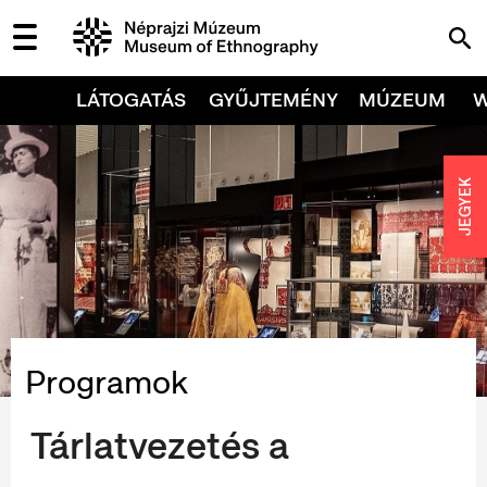
LÁTOGATÁS
GYŰJTEMÉNY
MÚZEUM
JEGYEK
Programok
Tárlatvezetés a