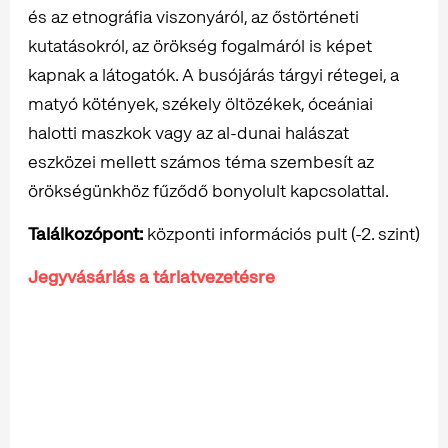
és az etnográfia viszonyáról, az őstörténeti
kutatásokról, az örökség fogalmáról is képet
kapnak a látogatók. A busójárás tárgyi rétegei, a
matyó kötények, székely öltözékek, óceániai
halotti maszkok vagy az al-dunai halászat
eszközei mellett számos téma szembesít az
örökségünkhöz fűződő bonyolult kapcsolattal.
Találkozópont:
központi információs pult (-2. szint)
Jegyvásárlás a tárlatvezetésre