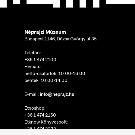
Néprajzi Múzeum
Budapest 1146, Dózsa György út 35.
Telefon:
+36 1 474 2100
Hívható:
hétfő-csütörtök: 10:00-16:00
péntek: 10:00-14:00
E-mail:
info@neprajz.hu
Etnoshop:
+36 1 474 2150
Etknow Könyvesbolt:
+36 1 474 2222