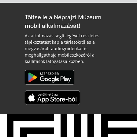
Töltse le a Néprajzi Múzeum
mobil alkalmazását!
Az alkalmazás segítségével részletes
tájékoztatást kap a tárlatokról és a
megvásárolt audioguideokat is
meghallgathaja mobileszközéről a
kiállítások látogatása közben.