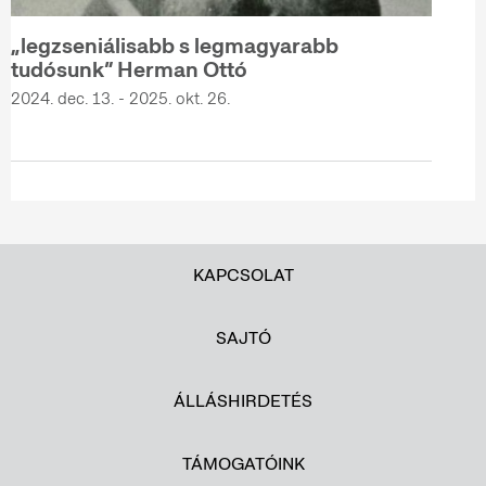
„legzseniálisabb s legmagyarabb
tudósunk” Herman Ottó
2024. dec. 13. - 2025. okt. 26.
KAPCSOLAT
SAJTÓ
ÁLLÁSHIRDETÉS
TÁMOGATÓINK