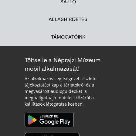
SAJTÓ
ÁLLÁSHIRDETÉS
TÁMOGATÓINK
Töltse le a Néprajzi Múzeum
mobil alkalmazását!
Az alkalmazás segítségével részletes
tájékoztatást kap a tárlatokról és a
megvásárolt audioguideokat is
meghallgathaja mobileszközéről a
kiállítások látogatása közben.