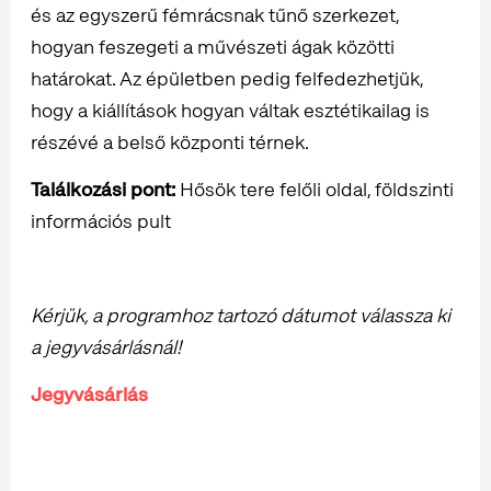
és az egyszerű fémrácsnak tűnő szerkezet,
hogyan feszegeti a művészeti ágak közötti
határokat. Az épületben pedig felfedezhetjük,
hogy a kiállítások hogyan váltak esztétikailag is
részévé a belső központi térnek.
Találkozási pont:
Hősök tere felőli oldal, földszinti
információs pult
Kérjük, a programhoz tartozó dátumot válassza ki
a jegyvásárlásnál!
Jegyvásárlás