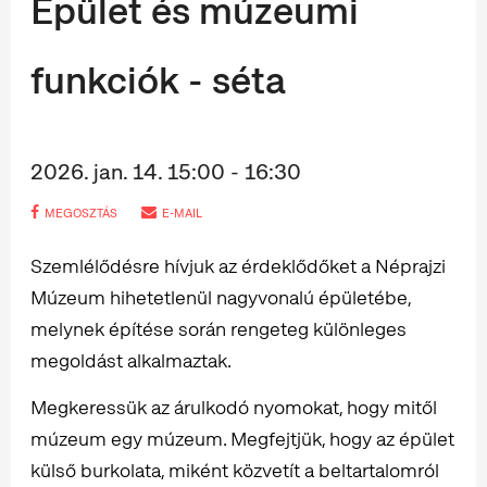
Épület és múzeumi
funkciók - séta
2026. jan. 14. 15:00 - 16:30
MEGOSZTÁS
E-MAIL
Szemlélődésre hívjuk az érdeklődőket a Néprajzi
Múzeum hihetetlenül nagyvonalú épületébe,
melynek építése során rengeteg különleges
megoldást alkalmaztak.
Megkeressük az árulkodó nyomokat, hogy mitől
múzeum egy múzeum. Megfejtjük, hogy az épület
külső burkolata, miként közvetít a beltartalomról