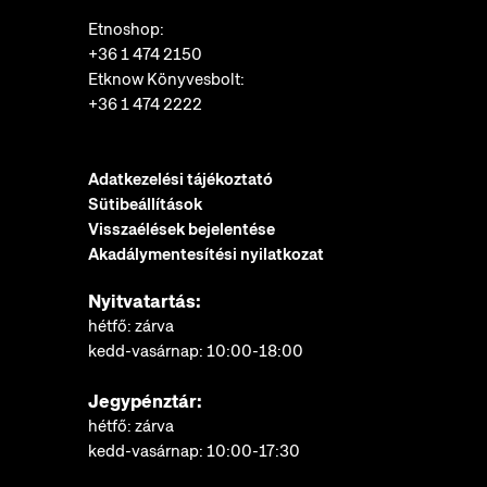
Etnoshop:
+36 1 474 2150
Etknow Könyvesbolt:
+36 1 474 2222
Adatkezelési tájékoztató
Sütibeállítások
Visszaélések bejelentése
Akadálymentesítési nyilatkozat
Nyitvatartás:
hétfő: zárva
kedd-vasárnap: 10:00-18:00
Jegypénztár:
hétfő: zárva
kedd-vasárnap: 10:00-17:30