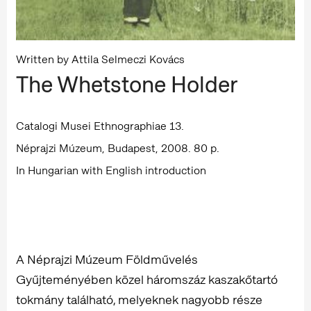
Written by Attila Selmeczi Kovács
The Whetstone Holder
Catalogi Musei Ethnographiae 13.
Néprajzi Múzeum, Budapest, 2008. 80 p.
In Hungarian with English introduction
A Néprajzi Múzeum Földművelés
Gyűjteményében közel háromszáz kaszakőtartó
tokmány található, melyeknek nagyobb része