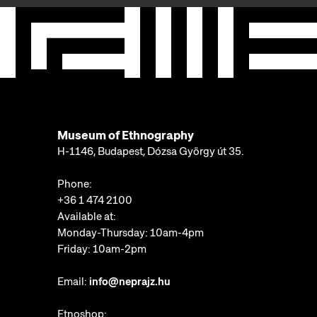
Museum of Ethnography
H-1146, Budapest, Dózsa György út 35.
Phone:
+36 1 474 2100
Available at:
Monday-Thursday: 10am-4pm
Friday: 10am-2pm
Email:
info@neprajz.hu
Etnoshop: