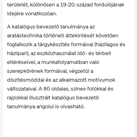
területét, különösen a 19-20. század fordulójának
idejére vonatkozóan.
A katalógus bevezető tanulmánya az
aratástechnika történeti áttekintését követően
foglalkozik a tárgykészítés formáival (házilagos és
háziipari), az eszközhasználat idő- és térbeli
eltéréseivel, a munkafolyamatban való
szerepkörének formáival, végzetül a
díszítésmóddal és az alkalmazott motívumok
változataival. A 80 oldalas, színes fotókkal és
rajzokkal illusztrált katalógus bevezető
tanulmánya angolul is olvasható.